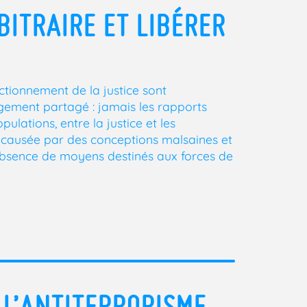
BITRAIRE ET LIBÉRER
nctionnement de la justice sont
rgement partagé : jamais les rapports
pulations, entre la justice et les
ie causée par des conceptions malsaines et
e absence de moyens destinés aux forces de
 L’ANTITERRORISME.