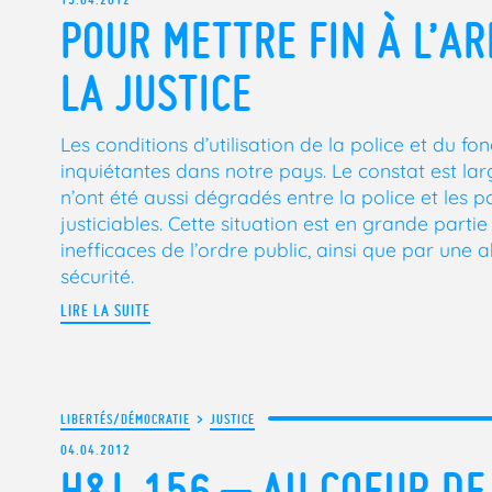
POUR METTRE FIN À L’AR
LA JUSTICE
Les conditions d’utilisation de la police et du fo
inquiétantes dans notre pays. Le constat est la
n’ont été aussi dégradés entre la police et les po
justiciables. Cette situation est en grande part
inefficaces de l’ordre public, ainsi que par un
sécurité.
LIRE LA SUITE
LIBERTÉS/DÉMOCRATIE
>
JUSTICE
04.04.2012
H&L 156 – AU COEUR DE