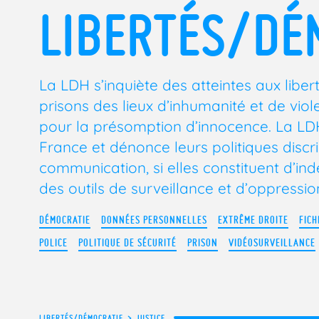
LIBERTÉS/DÉ
La LDH s’inquiète des atteintes aux liber
prisons des lieux d’inhumanité et de vio
pour la présomption d’innocence. La LDH 
France et dénonce leurs politiques discri
communication, si elles constituent d’in
des outils de surveillance et d’oppressio
DÉMOCRATIE
DONNÉES PERSONNELLES
EXTRÊME DROITE
FICH
POLICE
POLITIQUE DE SÉCURITÉ
PRISON
VIDÉOSURVEILLANCE
LIBERTÉS/DÉMOCRATIE
>
JUSTICE