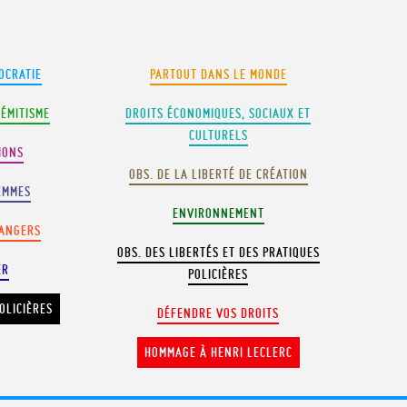
OCRATIE
PARTOUT DANS LE MONDE
SÉMITISME
DROITS ÉCONOMIQUES, SOCIAUX ET
CULTURELS
IONS
OBS. DE LA LIBERTÉ DE CRÉATION
EMMES
ENVIRONNEMENT
RANGERS
OBS. DES LIBERTÉS ET DES PRATIQUES
ER
POLICIÈRES
OLICIÈRES
DÉFENDRE VOS DROITS
HOMMAGE À HENRI LECLERC