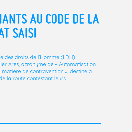
NANTS AU CODE DE LA
AT SAISI
ue des droits de l’Homme (LDH)
hier Ares, acronyme de « Automatisation
n matière de contravention », destiné à
e la route contestant leurs