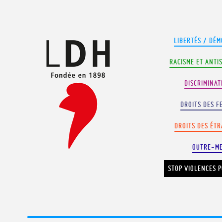
Panneau de gestion des cookies
LIBERTÉS / DÉM
RACISME ET ANTI
DISCRIMINAT
DROITS DES F
DROITS DES ÉT
OUTRE-M
STOP VIOLENCES P