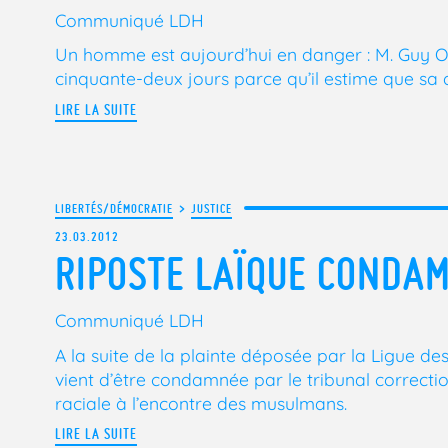
Communiqué LDH
Un homme est aujourd’hui en danger : M. Guy Or
cinquante-deux jours parce qu’il estime que sa dé
LIRE LA SUITE
LIBERTÉS/DÉMOCRATIE
>
JUSTICE
23.03.2012
RIPOSTE LAÏQUE CONDA
Communiqué LDH
A la suite de la plainte déposée par la Ligue d
vient d’être condamnée par le tribunal correcti
raciale à l’encontre des musulmans.
LIRE LA SUITE