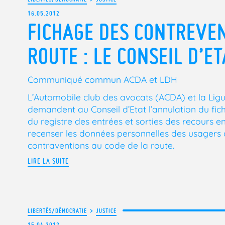
16.05.2012
FICHAGE DES CONTREVE
ROUTE : LE CONSEIL D’ET
Communiqué commun ACDA et LDH
L’Automobile club des avocats (ACDA) et la Lig
demandent au Conseil d’Etat l’annulation du fic
du registre des entrées et sorties des recours e
recenser les données personnelles des usagers d
contraventions au code de la route.
LIRE LA SUITE
LIBERTÉS/DÉMOCRATIE
>
JUSTICE
15.04.2012