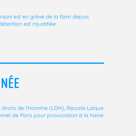
soni est en grève de la faim depuis
tention est injustifiée.
MNÉE
es droits de l’Homme (LDH), Riposte Laïque
onnel de Paris pour provocation à la haine