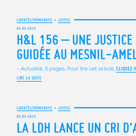
LIBERTÉS/DÉMOCRATIE
>
JUSTICE
04.04.2012
H&L 156 – UNE JUSTICE 
GUIDÉE AU MESNIL-AME
– Actualité, 3 pages.
Pour lire cet article,
CLIQUEZ IC
LIRE LA SUITE
LIBERTÉS/DÉMOCRATIE
>
JUSTICE
03.04.2012
LA LDH LANCE UN CRI D