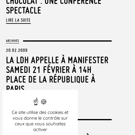
CHOCOLAT : UNE CONFÉRENCE
SPECTACLE
LIRE LA SUITE
ARCHIVES
20.02.2009
LA LDH APPELLE À MANIFESTER
SAMEDI 21 FÉVRIER À 14H
PLACE DE LA RÉPUBLIQUE À
PARIS
LIRE LA SUITE
Ce site utilise des cookies et
vous donne le contrôle sur
ARCHIVES
ceux que vous souhaitez
22.01.2009
activer