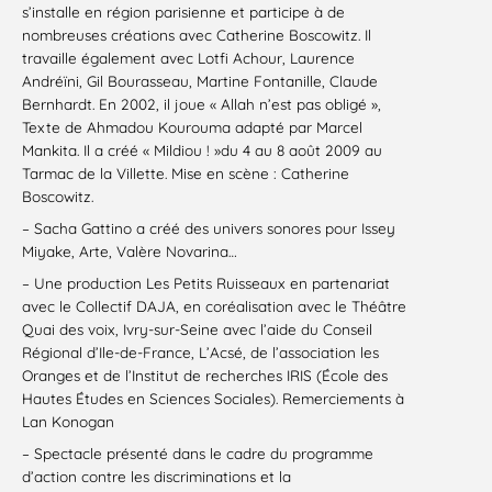
s’installe en région parisienne et participe à de
nombreuses créations avec Catherine Boscowitz. Il
travaille également avec Lotfi Achour, Laurence
Andréïni, Gil Bourasseau, Martine Fontanille, Claude
Bernhardt. En 2002, il joue « Allah n’est pas obligé »,
Texte de Ahmadou Kourouma adapté par Marcel
Mankita. Il a créé « Mildiou ! »du 4 au 8 août 2009 au
Tarmac de la Villette. Mise en scène : Catherine
Boscowitz.
– Sacha Gattino a créé des univers sonores pour Issey
Miyake, Arte, Valère Novarina…
– Une production Les Petits Ruisseaux en partenariat
avec le Collectif DAJA, en coréalisation avec le Théâtre
Quai des voix, Ivry-sur-Seine avec l’aide du Conseil
Régional d’Ile-de-France, L’Acsé, de l’association les
Oranges et de l’Institut de recherches IRIS (École des
Hautes Études en Sciences Sociales). Remerciements à
Lan Konogan
– Spectacle présenté dans le cadre du programme
d’action contre les discriminations et la