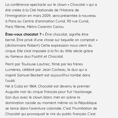
La conférence-spectacle sur le clown « Chocolat » qui a
été créée à la Cité Nationale de l’Histoire de
l’Immigration en mars 2009, sera présentée à nouveau
à Paris au Centre d’animation Curial, 90 rue Curial,
Paris 19ème, Métro Corentin Cariou.
Êtes-vous chocolat ?
« Être chocolat, signifie être
berné. Être privé d’une chose sur laquelle on comptait »
(dictionnaire Robert) Cette expression nous vient du
cirque. Elle s’est imposée à la fin du XIXe siècle grâce
au fameux duo Foottit et Chocolat.
Peint par Toulouse-Lautrec, filmé par les frères
Lumières, célébré par Jean Cocteau, le duo qui a
inspiré Samuel Beckett est aujourd’hui tombé dans
l’oubli.
Né à Cuba en 1864, Chocolat est devenu le premier
Auguste noir du cirque français pour fuir l’esclavage.
Son duo avec le clown blanc met en scène la
domination raciale au moment même où la République
se lance dans l’aventure coloniale. C’est l’humiliation de
Chocolat qui provoquait le rire du public français. C’est