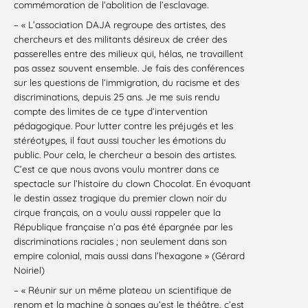
commémoration de l’abolition de l’esclavage.
– « L’association DAJA regroupe des artistes, des
chercheurs et des militants désireux de créer des
passerelles entre des milieux qui, hélas, ne travaillent
pas assez souvent ensemble. Je fais des conférences
sur les questions de l’immigration, du racisme et des
discriminations, depuis 25 ans. Je me suis rendu
compte des limites de ce type d’intervention
pédagogique. Pour lutter contre les préjugés et les
stéréotypes, il faut aussi toucher les émotions du
public. Pour cela, le chercheur a besoin des artistes.
C’est ce que nous avons voulu montrer dans ce
spectacle sur l’histoire du clown Chocolat. En évoquant
le destin assez tragique du premier clown noir du
cirque français, on a voulu aussi rappeler que la
République française n’a pas été épargnée par les
discriminations raciales ; non seulement dans son
empire colonial, mais aussi dans l’hexagone » (Gérard
Noiriel)
– « Réunir sur un même plateau un scientifique de
renom et la machine à songes qu’est le théâtre, c’est