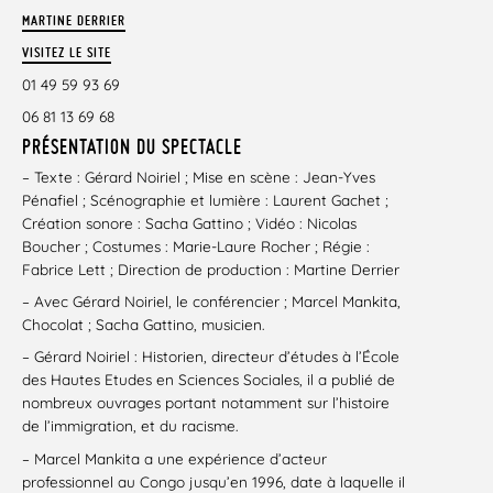
MARTINE DERRIER
VISITEZ LE SITE
01 49 59 93 69
06 81 13 69 68
PRÉSENTATION DU SPECTACLE
– Texte : Gérard Noiriel ; Mise en scène : Jean-Yves
Pénafiel ; Scénographie et lumière : Laurent Gachet ;
Création sonore : Sacha Gattino ; Vidéo : Nicolas
Boucher ; Costumes : Marie-Laure Rocher ; Régie :
Fabrice Lett ; Direction de production : Martine Derrier
– Avec Gérard Noiriel, le conférencier ; Marcel Mankita,
Chocolat ; Sacha Gattino, musicien.
– Gérard Noiriel : Historien, directeur d’études à l’École
des Hautes Etudes en Sciences Sociales, il a publié de
nombreux ouvrages portant notamment sur l’histoire
de l’immigration, et du racisme.
– Marcel Mankita a une expérience d’acteur
professionnel au Congo jusqu’en 1996, date à laquelle il