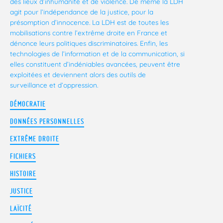
des lieux d’inhumanité et de violence. De même la LDH
agit pour l’indépendance de la justice, pour la
présomption d’innocence. La LDH est de toutes les
mobilisations contre l’extrême droite en France et
dénonce leurs politiques discriminatoires. Enfin, les
technologies de l’information et de la communication, si
elles constituent d’indéniables avancées, peuvent être
exploitées et deviennent alors des outils de
surveillance et d’oppression.
DÉMOCRATIE
DONNÉES PERSONNELLES
EXTRÊME DROITE
FICHIERS
HISTOIRE
JUSTICE
LAÏCITÉ