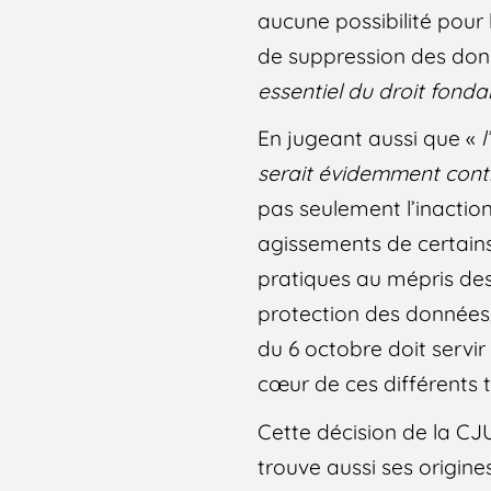
aucune possibilité pour 
de suppression des donn
essentiel du droit fonda
En jugeant aussi que «
serait évidemment contr
pas seulement l’inactio
agissements de certain
pratiques au mépris des
protection des données
du 6 octobre doit servi
cœur de ces différents t
Cette décision de la CJ
trouve aussi ses origin