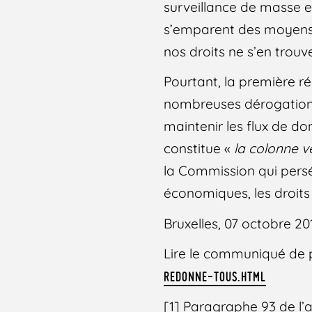
surveillance de masse e
s’emparent des moyens 
nos droits ne s’en trou
Pourtant, la première r
nombreuses dérogations 
maintenir les flux de do
constitue «
la colonne 
la Commission qui persé
économiques, les droit
Bruxelles, 07 octobre 20
Lire le communiqué de p
REDONNE-TOUS.HTML
[1] Paragraphe 93 de l’a