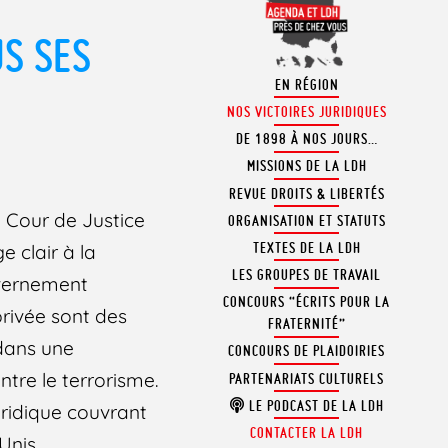
US SES
EN RÉGION
NOS VICTOIRES JURIDIQUES
DE 1898 À NOS JOURS…
MISSIONS DE LA LDH
REVUE DROITS & LIBERTÉS
a Cour de Justice
ORGANISATION ET STATUTS
TEXTES DE LA LDH
 clair à la
LES GROUPES DE TRAVAIL
uvernement
CONCOURS “ÉCRITS POUR LA
privée sont des
FRATERNITÉ”
 dans une
CONCOURS DE PLAIDOIRIES
tre le terrorisme.
PARTENARIATS CULTURELS
LE PODCAST DE LA LDH
uridique couvrant
CONTACTER LA LDH
Unis.