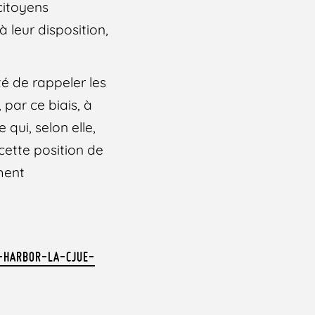
citoyens
leur disposition,
é de rappeler les
par ce biais, à
qui, selon elle,
ette position de
ment
-HARBOR-LA-CJUE-