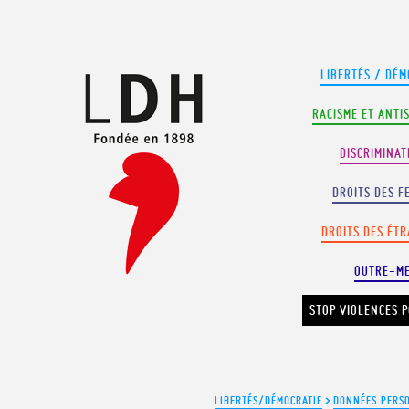
Panneau de gestion des cookies
LIBERTÉS / DÉM
RACISME ET ANTI
DISCRIMINAT
DROITS DES F
DROITS DES ÉT
OUTRE-M
STOP VIOLENCES P
LIBERTÉS/DÉMOCRATIE
>
DONNÉES PERS