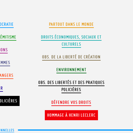
OCRATIE
PARTOUT DANS LE MONDE
SÉMITISME
DROITS ÉCONOMIQUES, SOCIAUX ET
CULTURELS
IONS
OBS. DE LA LIBERTÉ DE CRÉATION
EMMES
ENVIRONNEMENT
RANGERS
OBS. DES LIBERTÉS ET DES PRATIQUES
ER
POLICIÈRES
OLICIÈRES
DÉFENDRE VOS DROITS
HOMMAGE À HENRI LECLERC
ONNELLES