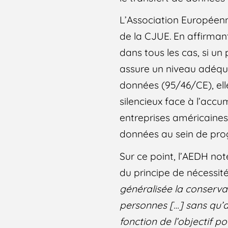
L’Association Européen
de la CJUE. En affirman
dans tous les cas, si un
assure un niveau adéqu
données (95/46/CE), ell
silencieux face à l’acc
entreprises américaines 
données au sein de pro
Sur ce point, l’AEDH n
du principe de nécessit
généralisée la conserva
personnes […] sans qu’a
fonction de l’objectif po