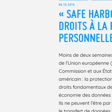
09.10.2015
« SAFE HARB
DROITS À LA
PERSONNELL
Moins de deux semaine
de l’Union européenne (
Commission et aux État
américain : la protectio
droits fondamentaux des
économie des données pe
Ils ne peuvent l’être pa
le transfert de données