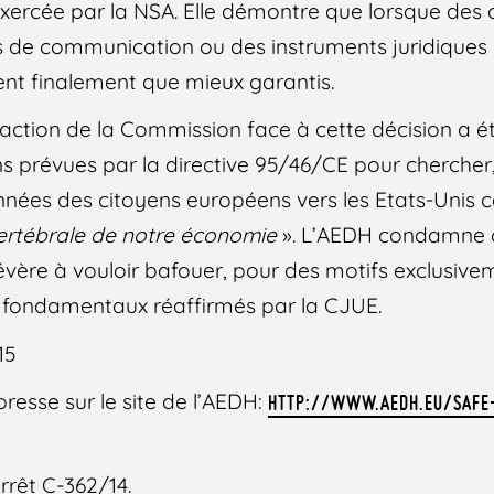
xercée par la NSA. Elle démontre que lorsque des 
de communication ou des instruments juridiques à 
vent finalement que mieux garantis.
éaction de la Commission face à cette décision a ét
prévues par la directive 95/46/CE pour chercher, 
nnées des citoyens européens vers les Etats-Unis ce 
vertébrale de notre économie
». L’AEDH condamne c
vère à vouloir bafouer, pour des motifs exclusive
s fondamentaux réaffirmés par la CJUE.
15
resse sur le site de l’AEDH:
HTTP://WWW.AEDH.EU/SAFE
rrêt C-362/14.