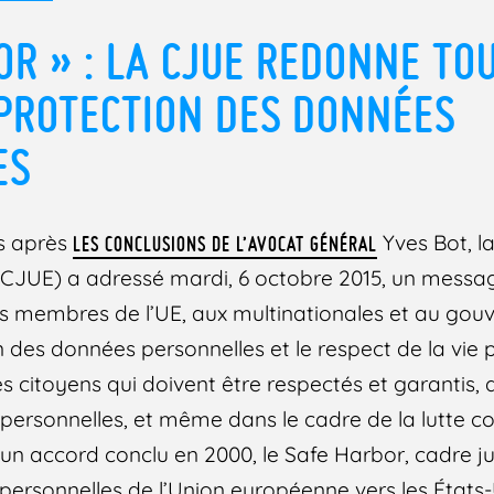
OR » : LA CJUE REDONNE TO
 PROTECTION DES DONNÉES
ES
s après
Yves Bot, l
LES CONCLUSIONS DE L’AVOCAT GÉNÉRAL
CJUE) a adressé mardi, 6 octobre 2015, un message
s membres de l’UE, aux multinationales et au go
n des données personnelles et le respect de la vie 
 citoyens qui doivent être respectés et garantis,
rsonnelles, et même dans le cadre de la lutte con
r un accord conclu en 2000, le Safe Harbor, cadre j
 personnelles de l’Union européenne vers les États-