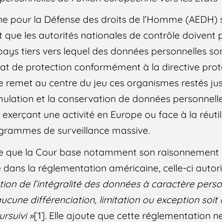
ne pour la Défense des droits de l’Homme (AEDH) 
t que les autorités nationales de contrôle doivent
 pays tiers vers lequel des données personnelles so
at de protection conformément à la directive prot
e remet au centre du jeu ces organismes restés ju
umulation et la conservation de données personnelle
exerçant une activité en Europe ou face à la réutil
grammes de surveillance massive.
ote que la Cour base notamment son raisonnement 
é dans la réglementation américaine, celle-ci autor
tion de l’intégralité des données à caractère perso
ucune différenciation, limitation ou exception soit
ursuivi »
[1]. Elle ajoute que cette réglementation 