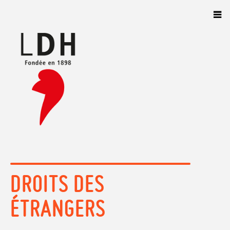
Panneau de gestion des cookies
DROITS DES
ÉTRANGERS