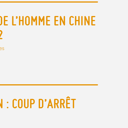
DE L’HOMME EN CHINE
2
es
 : COUP D’ARRÊT