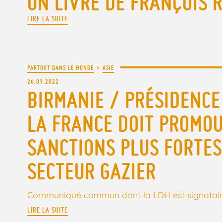
UN LIVRE DE FRANÇOIS 
LIRE LA SUITE
PARTOUT DANS LE MONDE
>
ASIE
26.01.2022
BIRMANIE / PRÉSIDENCE 
LA FRANCE DOIT PROMOU
SANCTIONS PLUS FORTES
SECTEUR GAZIER
Communiqué commun dont la LDH est signatai
LIRE LA SUITE