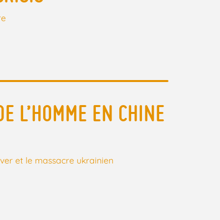
re
DE L’HOMME EN CHINE
ver et le massacre ukrainien