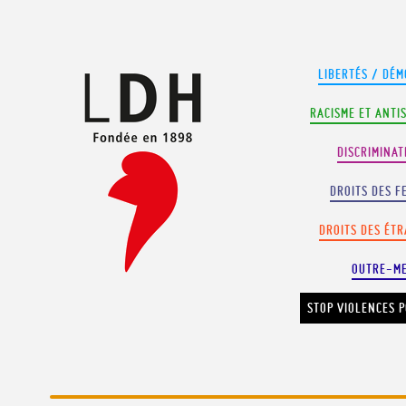
Panneau de gestion des cookies
LIBERTÉS / DÉM
RACISME ET ANTI
DISCRIMINAT
DROITS DES F
DROITS DES ÉT
OUTRE-M
STOP VIOLENCES P