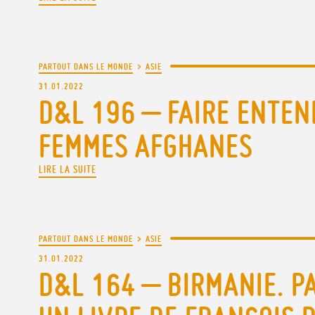
PARTOUT DANS LE MONDE
>
ASIE
31.01.2022
D&L 196 – FAIRE ENTEN
FEMMES AFGHANES
LIRE LA SUITE
PARTOUT DANS LE MONDE
>
ASIE
31.01.2022
D&L 164 – BIRMANIE. PA