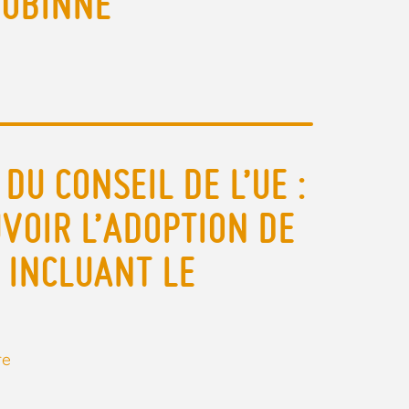
ROBINNE
DU CONSEIL DE L’UE :
VOIR L’ADOPTION DE
 INCLUANT LE
re