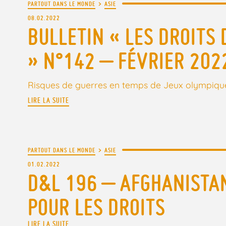
PARTOUT DANS LE MONDE
>
ASIE
08.02.2022
BULLETIN « LES DROITS 
» N°142 – FÉVRIER 202
Risques de guerres en temps de Jeux olympiqu
LIRE LA SUITE
PARTOUT DANS LE MONDE
>
ASIE
01.02.2022
D&L 196 – AFGHANISTAN
POUR LES DROITS
LIRE LA SUITE