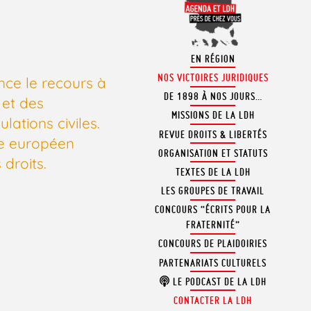
EN RÉGION
NOS VICTOIRES JURIDIQUES
nce le recours à
DE 1898 À NOS JOURS…
 et des
MISSIONS DE LA LDH
lations civiles.
REVUE DROITS & LIBERTÉS
ue européen
ORGANISATION ET STATUTS
 droits.
TEXTES DE LA LDH
LES GROUPES DE TRAVAIL
CONCOURS “ÉCRITS POUR LA
FRATERNITÉ”
CONCOURS DE PLAIDOIRIES
PARTENARIATS CULTURELS
LE PODCAST DE LA LDH
CONTACTER LA LDH