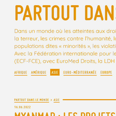
PARTOUT DAN
Dans un monde où les atteintes aux droi
la terreur, les crimes contre l’humanité
populations dites « minorités », les viola
Avec la Fédération internationale pour 
(ECF-FCE), avec EuroMed Droits, la LDH es
AFRIQUE
AMÉRIQUE
ASIE
EURO-MÉDITERRANÉE
EUROPE
PARTOUT DANS LE MONDE
>
ASIE
16.06.2022