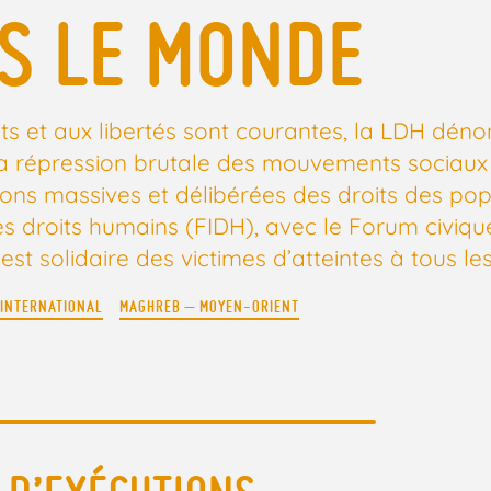
S LE MONDE
ts et aux libertés sont courantes, la LDH déno
, la répression brutale des mouvements sociaux
tions massives et délibérées des droits des popu
les droits humains (FIDH), avec le Forum civiq
t solidaire des victimes d’atteintes à tous les
INTERNATIONAL
MAGHREB – MOYEN-ORIENT