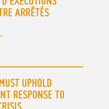
 D’EXÉCUTIONS
TRE ARRÊTÉS
re
 MUST UPHOLD
ENT RESPONSE TO
RISIS