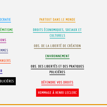
OCRATIE
PARTOUT DANS LE MONDE
SÉMITISME
DROITS ÉCONOMIQUES, SOCIAUX ET
CULTURELS
IONS
OBS. DE LA LIBERTÉ DE CRÉATION
EMMES
ENVIRONNEMENT
RANGERS
OBS. DES LIBERTÉS ET DES PRATIQUES
ER
POLICIÈRES
OLICIÈRES
DÉFENDRE VOS DROITS
HOMMAGE À HENRI LECLERC