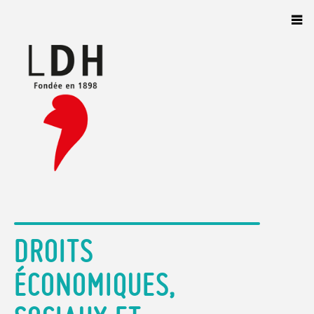
Panneau de gestion des cookies
DROITS
ÉCONOMIQUES,