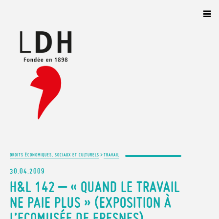
Panneau de gestion des cookies
>
DROITS ÉCONOMIQUES, SOCIAUX ET CULTURELS
TRAVAIL
30.04.2009
H&L 142 – « QUAND LE TRAVAIL
NE PAIE PLUS » (EXPOSITION À
L’ECOMUSÉE DE FRESNES)