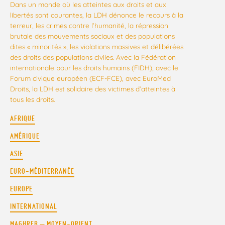
Dans un monde où les atteintes aux droits et aux
libertés sont courantes, la LDH dénonce le recours à la
terreur, les crimes contre l’humanité, la répression
brutale des mouvements sociaux et des populations
dites « minorités », les violations massives et délibérées
des droits des populations civiles. Avec la Fédération
internationale pour les droits humains (FIDH), avec le
Forum civique européen (ECF-FCE), avec EuroMed
Droits, la LDH est solidaire des victimes d’atteintes à
tous les droits.
AFRIQUE
AMÉRIQUE
ASIE
EURO-MÉDITERRANÉE
EUROPE
INTERNATIONAL
MAGHREB – MOYEN-ORIENT