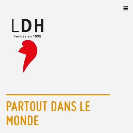
Panneau de gestion des cookies
PARTOUT DANS LE
MONDE