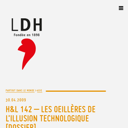
Panneau de gestion des cookies
>
PARTOUT DANS LE MONDE
ASIE
30.04.2009
H&L 142 – LES OEILLÈRES DE
L’ILLUSION TECHNOLOGIQUE
[DOSSIER]