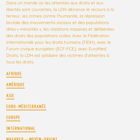
Dans un monde où les atteintes aux droits et aux
libertés sont courantes, la LDH dénonce le recours à la
terreur, les crimes contre l’humanité, la répression
brutale des mouvements sociaux et des populations
dites « minorités », les violations massives et délibérées
des droits des populations civiles. Avec la Fédération
internationale pour les droits humains (FIDH), avec le
Forum civique européen (ECF-FCE), avec EuroMed
Droits, la LDH est solidaire des victimes d’atteintes à
tous les droits.
AFRIQUE
AMÉRIQUE
ASIE
EURO-MÉDITERRANÉE
EUROPE
INTERNATIONAL
MAGHREB – MOYEN-ORIENT