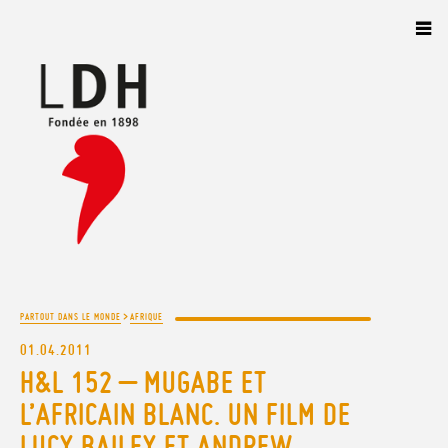
Panneau de gestion des cookies
>
PARTOUT DANS LE MONDE
AFRIQUE
01.04.2011
H&L 152 – MUGABE ET
L’AFRICAIN BLANC. UN FILM DE
LUCY BAILEY ET ANDREW