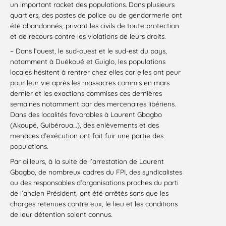
un important racket des populations. Dans plusieurs
quartiers, des postes de police ou de gendarmerie ont
été abandonnés, privant les civils de toute protection
et de recours contre les violations de leurs droits.
– Dans l’ouest, le sud-ouest et le sud-est du pays,
notamment à Duékoué et Guiglo, les populations
locales hésitent à rentrer chez elles car elles ont peur
pour leur vie après les massacres commis en mars
dernier et les exactions commises ces dernières
semaines notamment par des mercenaires libériens.
Dans des localités favorables à Laurent Gbagbo
(Akoupé, Guibéroua…), des enlèvements et des
menaces d’exécution ont fait fuir une partie des
populations.
Par ailleurs, à la suite de l’arrestation de Laurent
Gbagbo, de nombreux cadres du FPI, des syndicalistes
ou des responsables d’organisations proches du parti
de l’ancien Président, ont été arrêtés sans que les
charges retenues contre eux, le lieu et les conditions
de leur détention soient connus.