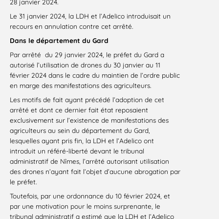
28 janvier 2024.
Le 31 janvier 2024, la LDH et l’Adelico introduisait un
recours en annulation contre cet arrêté.
Dans le département du Gard
Par arrêté du 29 janvier 2024, le préfet du Gard a
autorisé l’utilisation de drones du 30 janvier au 11
février 2024 dans le cadre du maintien de l’ordre public
en marge des manifestations des agriculteurs.
Les motifs de fait ayant précédé l’adoption de cet
arrêté et dont ce dernier fait état reposaient
exclusivement sur l’existence de manifestations des
agriculteurs au sein du département du Gard,
lesquelles ayant pris fin, la LDH et l’Adelico ont
introduit un référé-liberté devant le tribunal
administratif de Nîmes, l’arrêté autorisant utilisation
des drones n’ayant fait l’objet d’aucune abrogation par
le préfet.
Toutefois, par une ordonnance du 10 février 2024, et
par une motivation pour le moins surprenante, le
tribunal administratif a estimé que la LDH et l’Adelico