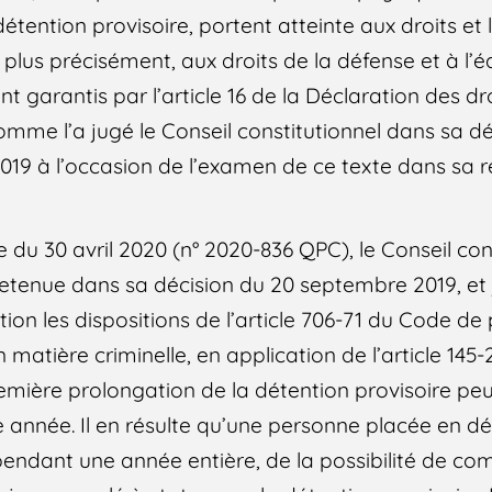
étention provisoire, portent atteinte aux droits et 
 plus précisément, aux droits de la défense et à l’éq
sont garantis par l’article 16 de la Déclaration des 
omme l’a jugé le Conseil constitutionnel dans sa d
19 à l’occasion de l’examen de ce texte dans sa 
 du 30 avril 2020 (n° 2020-836 QPC), le Conseil con
etenue dans sa décision du 20 septembre 2019, et
tion les dispositions de l’article 706-71 du Code d
matière criminelle, en application de l’article 145
emière prolongation de la détention provisoire peut
e année. Il en résulte qu’une personne placée en dé
 pendant une année entière, de la possibilité de co