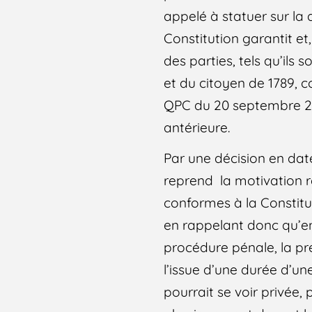
appelé à statuer sur la d
Constitution garantit et,
des parties, tels qu’ils 
et du citoyen de 1789, c
QPC du 20 septembre 20
antérieure.
Par une décision en date
reprend la motivation r
conformes à la Constitu
en rappelant donc qu’en 
procédure pénale, la pr
l’issue d’une durée d’un
pourrait se voir privée,