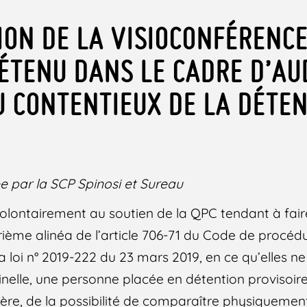
TION DE LA VISIOCONFÉRENC
ÉTENU DANS LE CADRE D’AU
U CONTENTIEUX DE LA DÉTE
e par la SCP Spinosi et Sureau
olontairement au soutien de la QPC tendant à fai
trième alinéa de l’article 706-71 du Code de procéd
la loi n° 2019-222 du 23 mars 2019, en ce qu’elles n
nelle, une personne placée en détention provisoire 
re, de la possibilité de comparaître physiquement