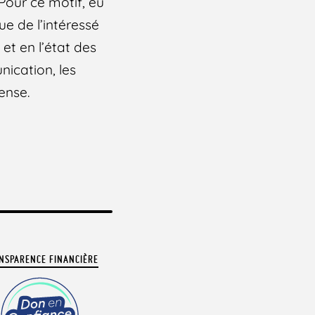
Pour ce motif, eu
ue de l’intéressé
et en l’état des
ication, les
ense.
NSPARENCE FINANCIÈRE