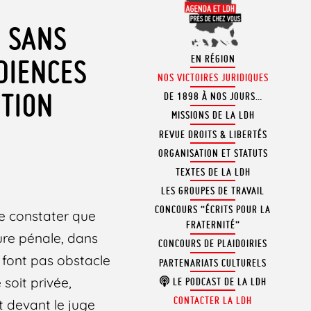
E SANS
EN RÉGION
DIENCES
NOS VICTOIRES JURIDIQUES
NTION
DE 1898 À NOS JOURS…
MISSIONS DE LA LDH
REVUE DROITS & LIBERTÉS
ORGANISATION ET STATUTS
TEXTES DE LA LDH
LES GROUPES DE TRAVAIL
CONCOURS “ÉCRITS POUR LA
re constater que
FRATERNITÉ”
ure pénale, dans
CONCOURS DE PLAIDOIRIES
e font pas obstacle
PARTENARIATS CULTURELS
soit privée,
LE PODCAST DE LA LDH
CONTACTER LA LDH
 devant le juge