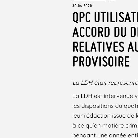
30.04.2020
QPC UTILISA
ACCORD DU D
RELATIVES A
PROVISOIRE
La LDH était représenté
La LDH est intervenue v
les dispositions du qua
leur rédaction issue de 
à ce qu’en matière crimi
pendant une année entiè