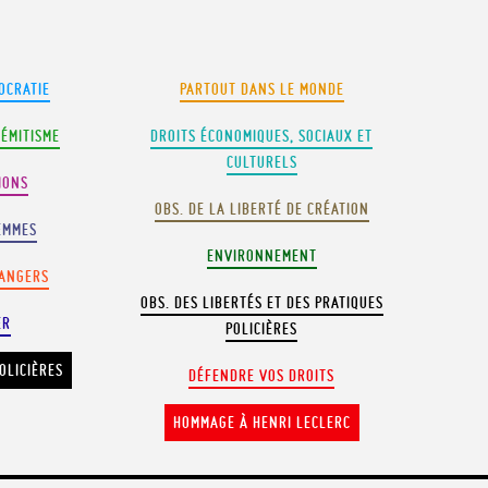
OCRATIE
PARTOUT DANS LE MONDE
SÉMITISME
DROITS ÉCONOMIQUES, SOCIAUX ET
CULTURELS
IONS
OBS. DE LA LIBERTÉ DE CRÉATION
EMMES
ENVIRONNEMENT
RANGERS
OBS. DES LIBERTÉS ET DES PRATIQUES
ER
POLICIÈRES
OLICIÈRES
DÉFENDRE VOS DROITS
HOMMAGE À HENRI LECLERC