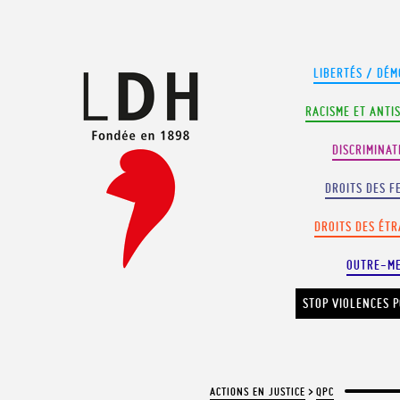
Panneau de gestion des cookies
LIBERTÉS / DÉM
RACISME ET ANTI
DISCRIMINAT
DROITS DES F
DROITS DES ÉT
OUTRE-M
STOP VIOLENCES P
ACTIONS EN JUSTICE
>
QPC