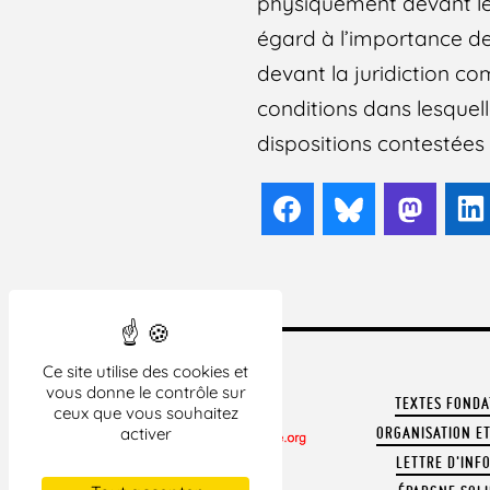
physiquement devant le 
égard à l’importance de 
devant la juridiction co
conditions dans lesquel
dispositions contestées 
Facebook
Bluesky
Mast
Ce site utilise des cookies et
vous donne le contrôle sur
TEXTES FOND
ceux que vous souhaitez
ORGANISATION ET
activer
LETTRE D'INF
CONTACTER LA LDH