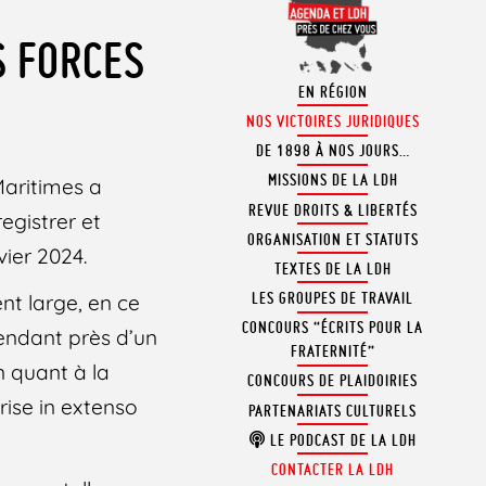
S FORCES
EN RÉGION
NOS VICTOIRES JURIDIQUES
DE 1898 À NOS JOURS…
MISSIONS DE LA LDH
Maritimes a
REVUE DROITS & LIBERTÉS
egistrer et
ORGANISATION ET STATUTS
ier 2024.
TEXTES DE LA LDH
LES GROUPES DE TRAVAIL
nt large, en ce
CONCOURS “ÉCRITS POUR LA
pendant près d’un
FRATERNITÉ”
n quant à la
CONCOURS DE PLAIDOIRIES
rise in extenso
PARTENARIATS CULTURELS
LE PODCAST DE LA LDH
CONTACTER LA LDH