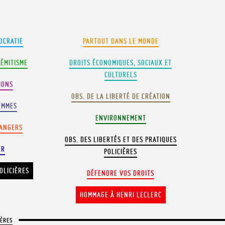
OCRATIE
PARTOUT DANS LE MONDE
SÉMITISME
DROITS ÉCONOMIQUES, SOCIAUX ET
CULTURELS
IONS
OBS. DE LA LIBERTÉ DE CRÉATION
EMMES
ENVIRONNEMENT
RANGERS
OBS. DES LIBERTÉS ET DES PRATIQUES
ER
POLICIÈRES
OLICIÈRES
DÉFENDRE VOS DROITS
HOMMAGE À HENRI LECLERC
IÈRES