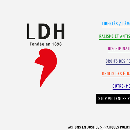
Panneau de gestion des cookies
LIBERTÉS / DÉM
RACISME ET ANTI
DISCRIMINAT
DROITS DES F
DROITS DES ÉT
OUTRE-M
STOP VIOLENCES P
ACTIONS EN JUSTICE
>
PRATIQUES POLIC