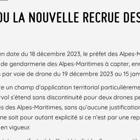
OU LA NOUVELLE RECRUE DE
 en date du 18 décembre 2023, le préfet des Alpes-
de gendarmerie des Alpes-Maritimes à capter, enr
 par voie de drone du 19 décembre 2023 au 15 janv
te un champ d’application territorial particulièreme
urvol s’étend sans discontinuité pour deux drones 
des Alpes-Maritimes, sans qu’aucune justificatio
e soit pour autant explicité si ce n’est par une rep
 en vigueur.