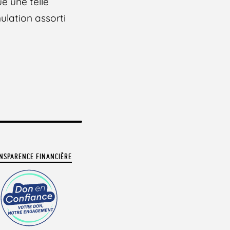
ue une telle
nulation assorti
NSPARENCE FINANCIÈRE