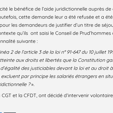
llicité le bénéfice de l’aide juridictionnelle auprès d
 Toutefois, cette demande leur a été refusée et a é
r les demandeurs de justifier d’un titre de séjo
contexte qu’ils ont saisi le Conseil de Prud’hommes
onnalité suivante :
néa 2 de l’article 3 de la loi n° 91-647 du 10 juillet 19
tteinte aux droits et libertés que la Constitution gar
égalité des justiciables devant la loi et au droit 
 excluent par principe les salariés étrangers en situ
idictionnelle ?
».
 la CGT et la CFDT, ont décidé d’intervenir volontai