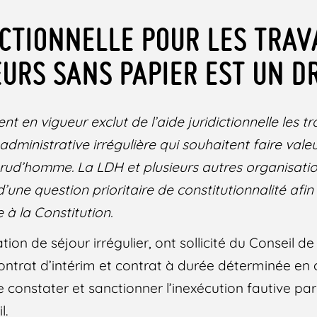
DICTIONNELLE POUR LES TRAV
URS SANS PAPIER EST UN DR
nt en vigueur exclut de l’aide juridictionnelle les tr
 administrative irrégulière qui souhaitent faire valeu
prud’homme. La LDH et plusieurs autres organisati
’une question prioritaire de constitutionnalité afin
 à la Constitution.
ation de séjour irrégulier, ont sollicité du Conseil
contrat d’intérim et contrat à durée déterminée en
e constater et sanctionner l’inexécution fautive pa
l.