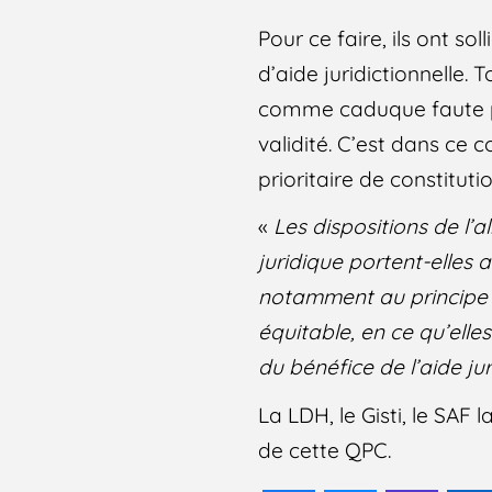
Pour ce faire, ils ont so
d’aide juridictionnelle.
comme caduque faute pou
validité. C’est dans ce 
prioritaire de constituti
«
Les dispositions de l’ali
juridique portent-elles a
notamment au principe d’
équitable, en ce qu’elles
du bénéfice de l’aide jur
La LDH, le Gisti, le SAF
de cette QPC.