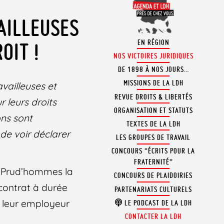
AILLEUSES
EN RÉGION
OIT !
NOS VICTOIRES JURIDIQUES
DE 1898 À NOS JOURS…
MISSIONS DE LA LDH
availleuses et
REVUE DROITS & LIBERTÉS
r leurs droits
ORGANISATION ET STATUTS
ons sont
TEXTES DE LA LDH
 de voir déclarer
LES GROUPES DE TRAVAIL
CONCOURS “ÉCRITS POUR LA
FRATERNITÉ”
 de Prud’hommes la
CONCOURS DE PLAIDOIRIES
 contrat à durée
PARTENARIATS CULTURELS
r leur employeur
LE PODCAST DE LA LDH
CONTACTER LA LDH