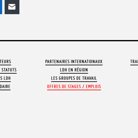
odon
LinkedIn
E-mail
ATEURS
PARTENAIRES INTERNATIONAUX
TRA
 STATUTS
LDH EN RÉGION
OS LDH
LES GROUPES DE TRAVAIL
DAIRE
OFFRES DE STAGES / EMPLOIS