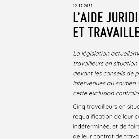
12.12.2023
L’AIDE JURI
ET TRAVAILLE
La législation actuelleme
travailleurs en situation
devant les conseils de 
intervenues au soutien d
cette exclusion contraire
Cinq travailleurs en situ
requalification de leur 
indéterminée, et de fair
de leur contrat de travai