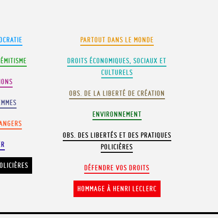
OCRATIE
PARTOUT DANS LE MONDE
SÉMITISME
DROITS ÉCONOMIQUES, SOCIAUX ET
CULTURELS
IONS
OBS. DE LA LIBERTÉ DE CRÉATION
EMMES
ENVIRONNEMENT
RANGERS
OBS. DES LIBERTÉS ET DES PRATIQUES
ER
POLICIÈRES
OLICIÈRES
DÉFENDRE VOS DROITS
HOMMAGE À HENRI LECLERC