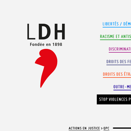
Panneau de gestion des cookies
LIBERTÉS / DÉM
RACISME ET ANTI
DISCRIMINAT
DROITS DES F
DROITS DES ÉT
OUTRE-M
STOP VIOLENCES P
ACTIONS EN JUSTICE
>
QPC