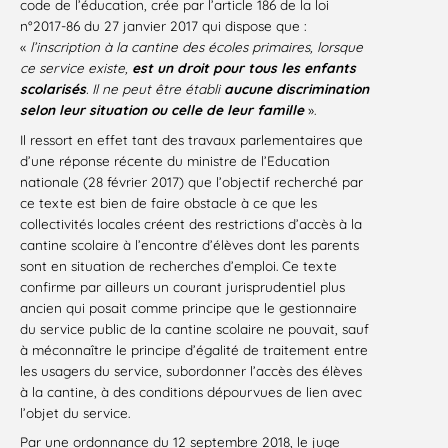
code de l’éducation, crée par l’article 186 de la loi
n°2017-86 du 27 janvier 2017 qui dispose que :
«
l’inscription à la cantine des écoles primaires, lorsque
ce service existe,
est un droit pour tous les enfants
scolarisés
. Il ne peut être établi
aucune discrimination
selon leur situation ou celle de leur famille
».
Il ressort en effet tant des travaux parlementaires que
d’une réponse récente du ministre de l’Education
nationale (28 février 2017) que l’objectif recherché par
ce texte est bien de faire obstacle à ce que les
collectivités locales créent des restrictions d’accès à la
cantine scolaire à l’encontre d’élèves dont les parents
sont en situation de recherches d’emploi. Ce texte
confirme par ailleurs un courant jurisprudentiel plus
ancien qui posait comme principe que le gestionnaire
du service public de la cantine scolaire ne pouvait, sauf
à méconnaître le principe d’égalité de traitement entre
les usagers du service, subordonner l’accès des élèves
à la cantine, à des conditions dépourvues de lien avec
l’objet du service.
Par une ordonnance du 12 septembre 2018, le juge