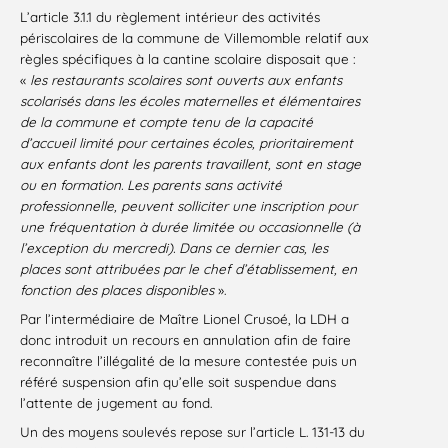
L’article 3.1.1 du règlement intérieur des activités
périscolaires de la commune de Villemomble relatif aux
règles spécifiques à la cantine scolaire disposait que :
«
les restaurants scolaires sont ouverts aux enfants
scolarisés dans les écoles maternelles et élémentaires
de la commune et compte tenu de la capacité
d’accueil limité pour certaines écoles, prioritairement
aux enfants dont les parents travaillent, sont en stage
ou en formation. Les parents sans activité
professionnelle, peuvent solliciter une inscription pour
une fréquentation à durée limitée ou occasionnelle (à
l’exception du mercredi). Dans ce dernier cas, les
places sont attribuées par le chef d’établissement, en
fonction des places disponibles
».
Par l’intermédiaire de Maître Lionel Crusoé, la LDH a
donc introduit un recours en annulation afin de faire
reconnaître l’illégalité de la mesure contestée puis un
référé suspension afin qu’elle soit suspendue dans
l’attente de jugement au fond.
Un des moyens soulevés repose sur l’article L. 131-13 du