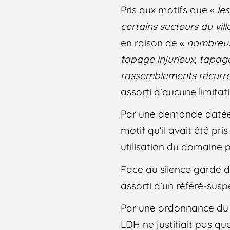
Pris aux motifs que «
le
certains secteurs du vi
en raison de «
nombreuse
tapage injurieux, tapag
rassemblements récurren
assorti d’aucune limitat
Par une demande datée d
motif qu’il avait été pris
utilisation du domaine p
Face au silence gardé de
assorti d’un référé-susp
Par une ordonnance du 3
LDH ne justifiait pas qu