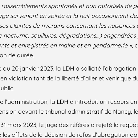
s rassemblements spontanés et non autorisés de p
llage survenant en soirée et la nuit occasionnent d
s plaintes de riverains concernant les nuisances d
e nocturne, souillures, dégradations…) engendrées 
ts et enregistrés en mairie et en gendarmerie »,
c
ion de durée.
u 20 janvier 2023, la LDH a sollicité l’abrogation
 en violation tant de la liberté d’aller et venir que d
ublic.
 l’administration, la LDH a introduit un recours e
ension devant le tribunal administratif de Nancy, l
1 mars 2023, le juge des référés a rejeté la requê
e les effets de la décision de refus d’abrogation d