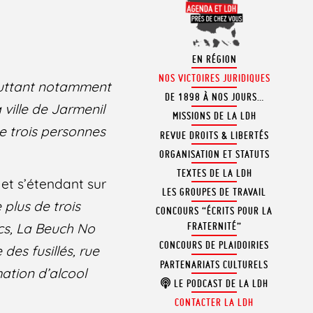
EN RÉGION
NOS VICTOIRES JURIDIQUES
 luttant notamment
DE 1898 À NOS JOURS…
 ville de Jarmenil
MISSIONS DE LA LDH
e trois personnes
REVUE DROITS & LIBERTÉS
ORGANISATION ET STATUTS
TEXTES DE LA LDH
et s’étendant sur
LES GROUPES DE TRAVAIL
plus de trois
CONCOURS “ÉCRITS POUR LA
ics, La Beuch No
FRATERNITÉ”
CONCOURS DE PLAIDOIRIES
des fusillés, rue
PARTENARIATS CULTURELS
ation d’alcool
LE PODCAST DE LA LDH
CONTACTER LA LDH