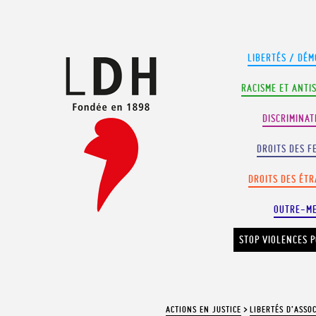
Panneau de gestion des cookies
LIBERTÉS / DÉM
RACISME ET ANTI
DISCRIMINAT
DROITS DES F
DROITS DES ÉT
OUTRE-M
STOP VIOLENCES P
ACTIONS EN JUSTICE
>
LIBERTÉS D’ASSO