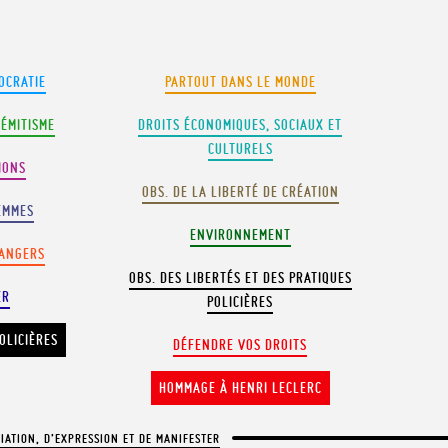
OCRATIE
PARTOUT DANS LE MONDE
SÉMITISME
DROITS ÉCONOMIQUES, SOCIAUX ET
CULTURELS
IONS
OBS. DE LA LIBERTÉ DE CRÉATION
EMMES
ENVIRONNEMENT
RANGERS
OBS. DES LIBERTÉS ET DES PRATIQUES
ER
POLICIÈRES
OLICIÈRES
DÉFENDRE VOS DROITS
HOMMAGE À HENRI LECLERC
CIATION, D’EXPRESSION ET DE MANIFESTER