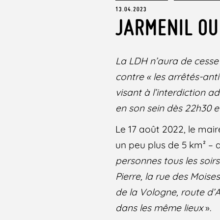
13.04.2023
JARMENIL OU
La LDH n’aura de cesse 
contre « les arrêtés-ant
visant à l’interdiction
en son sein dès 22h30 e
Le 17 août 2022, le mai
un peu plus de 5 km² – a
personnes tous les soir
Pierre, la rue des Moise
de la Vologne, route d’
dans les même lieux
».