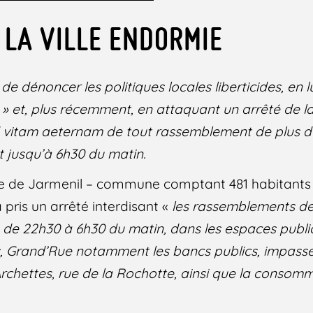
 LA VILLE ENDORMIE
de dénoncer les politiques locales liberticides, en
i » et, plus récemment, en attaquant un arrêté de la
 ad vitam aeternam de tout rassemblement de plus d
t jusqu’à 6h30 du matin.
re de Jarmenil – commune comptant 481 habitants 
 pris un arrêté interdisant «
les rassemblements de 
s de 22h30 à 6h30 du matin, dans les espaces publ
s, Grand’Rue notamment les bancs publics, impasse 
Archettes, rue de la Rochotte, ainsi que la consomm