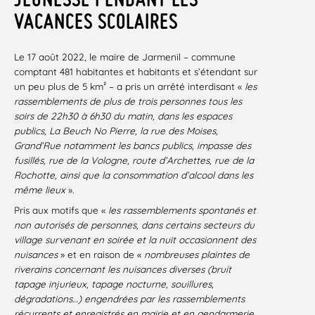
VACANCES SCOLAIRES
Le 17 août 2022, le maire de Jarmenil – commune
comptant 481 habitantes et habitants et s’étendant sur
un peu plus de 5 km² – a pris un arrêté interdisant «
les
rassemblements de plus de trois personnes tous les
soirs de 22h30 à 6h30 du matin, dans les espaces
publics, La Beuch No Pierre, la rue des Moises,
Grand’Rue notamment les bancs publics, impasse des
fusillés, rue de la Vologne, route d’Archettes, rue de la
Rochotte, ainsi que la consommation d’alcool dans les
même lieux
».
Pris aux motifs que «
les rassemblements spontanés et
non autorisés de personnes, dans certains secteurs du
village survenant en soirée et la nuit occasionnent des
nuisances
» et en raison de «
nombreuses plaintes de
riverains concernant les nuisances diverses (bruit
tapage injurieux, tapage nocturne, souillures,
dégradations…) engendrées par les rassemblements
récurrents et enregistrés en mairie et en gendarmerie