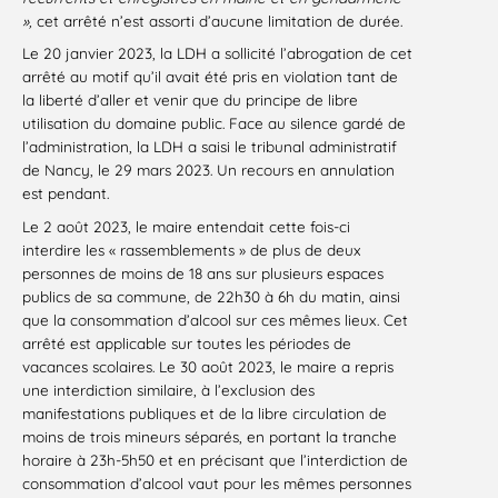
»,
cet arrêté n’est assorti d’aucune limitation de durée.
Le 20 janvier 2023, la LDH a sollicité l’abrogation de cet
arrêté au motif qu’il avait été pris en violation tant de
la liberté d’aller et venir que du principe de libre
utilisation du domaine public. Face au silence gardé de
l’administration, la LDH a saisi le tribunal administratif
de Nancy, le 29 mars 2023. Un recours en annulation
est pendant.
Le 2 août 2023, le maire entendait cette fois-ci
interdire les « rassemblements » de plus de deux
personnes de moins de 18 ans sur plusieurs espaces
publics de sa commune, de 22h30 à 6h du matin, ainsi
que la consommation d’alcool sur ces mêmes lieux. Cet
arrêté est applicable sur toutes les périodes de
vacances scolaires. Le 30 août 2023, le maire a repris
une interdiction similaire, à l’exclusion des
manifestations publiques et de la libre circulation de
moins de trois mineurs séparés, en portant la tranche
horaire à 23h-5h50 et en précisant que l’interdiction de
consommation d’alcool vaut pour les mêmes personnes