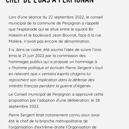
Lors d’une séance du 22 septembre 2022, le conseil
municipal de la commune de Perpignan a rappelé
que l’esplanade qui se situe entre le square Bir
Hakeim et le boulevard Jean Bourrat, face à la rue
Molière, n’avait pas encore de dénomination.
Il a, dans ce cadre, été soumis l’idée de suivre l’avis
émis le 21 juin 2022 par la commission des
hommages publics qui a proposé un hommage à
«
l’homme
politique et écrivain Pierre Sergent
» tout
en relevant que «
certains esprits
chagrins lui
reprochent son implication dans la défense des
intérêts français
pendant la guerre d’Algérie
« .
Le Conseil municipal de Perpignan a approuvé cette
proposition par l’adoption d’une délibération, le 28
septembre 2022.
Pierre Sergent était notoirement connu pour avoir
été le chef de la branche métropolitaine de
l’organisation d’extrême-droite l’Organisation de