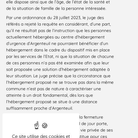
elle dispose ainsi que de l’âge, de l’état de la santé et
de la situation de famille de la personne intéressée.
Par une ordonnance du 28 juillet 2023, le juge des
référés a rejeté la requête en considérant, d’une part,
qu’il ne résultait pas de l’instruction que les personnes
actuellement hébergées au centre d’hébergement
d’urgence d’Argenteuil ne pourraient bénéficier d’un
hébergement dans le cadre du dispositif mis en place
par les services de l’Etat, ni que la situation de chacune
de ces personnes n’a pas été examinée afin que leur
soit proposée une solution d’hébergement adaptée à
leur situation. Le juge précise que la circonstance que
l’hébergement proposé ne se trouve pas dans la même
commune n’est pas de nature à caractériser une
atteinte à un droit fondamental, dès lors que
l’hébergement proposé se situe à une distance
suffisamment proche d’Argenteuil.
D’autre part, si le juge considère que la fermeture
totale et définitive du centre d’accueil de jour porte,
une atteinte au droit au respect de la vie privée de ses
Ce site utilise des cookies et
usagers, en ce que notamment il constitue pour ces