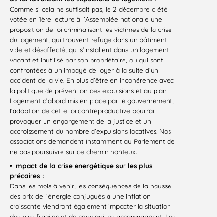
Comme si cela ne suffisait pas, le 2 décembre a été
votée en 1ère lecture à l’Assemblée nationale une
proposition de loi criminalisant les victimes de la crise
du logement, qui trouvent refuge dans un bâtiment
vide et désaffecté, qui s’installent dans un logement
vacant et inutilisé par son propriétaire, ou qui sont
confrontées à un impayé de loyer à la suite d’un
accident de la vie. En plus d’être en incohérence avec
la politique de prévention des expulsions et au plan
Logement d’abord mis en place par le gouvernement,
l’adoption de cette loi contreproductive pourrait
provoquer un engorgement de la justice et un
accroissement du nombre d’expulsions locatives. Nos
associations demandent instamment au Parlement de
ne pas poursuivre sur ce chemin honteux.
• Impact de la crise énergétique sur les plus
précaires :
Dans les mois à venir, les conséquences de la hausse
des prix de l’énergie conjugués à une inflation
croissante viendront également impacter la situation
des plus fragiles et de ceux qui les accompagnent. Les