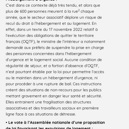
C’est dans ce contexte déjà très tendu, et alors que
2
plus de 600 personnes meurent à la rue
chaque
année, que le secteur associatif déplore un risque de
recul du droit à l’hébergement et au logement. En
effet, dans un texte du 17 novembre 2022 relatif à
l’exécution des obligations de quitter le territoire
français (OQTF), le ministre de l’intérieur a notamment
demandé aux préfets de suspendre la prise en charge
des personnes concernées dans l’hébergement
d’urgence et le logement social. Aucune condition de
régularité de séjour, et a fortiori d’absence d’OQTF,
n’est pourtant établie par la loi pour permettre l’accès
ou le maintien dans un hébergement d’urgence, ni
pour procéder à une rupture de bail. Ces instructions
créent des situations de non-recours pour les publics
mettant gravement en danger leur santé et sécurité.
Elles entrainent une fragilisation des structures
associatives et des travailleurs sociaux en première
ligne face à ces situations de détresse.
• Le vote à l’Assemblée nationale d’une proposition
de loi favorisant les expulsions de logement :