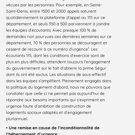
vécues par les personnes. Pour exemple, en Seine-
Saint-Denis, entre 1500 et 2000 appels saturent
quotidiennement la plateforme d’appel au 115 sur ce
département, et seuls 350 à 500 parviennent à joindre
les équipes d’écoutants. Avec presque 100 % de
demandes non pourvues ces dernières semaines sur ce
département, 70 % des personnes se découragent et
1
cessent de recourir à ce numéro d’urgence
. Les
écoutants 115, dont les conditions d’exercice sont de
plus en plus difficiles, attendent toujours l’engagement
du gouvernement sur le fait d’obtenir la prime Ségur
dont ils ont été exclus. Les situations de sous-effectif
dans les équipes s’amplifient. Pleinement engagés dans
la politique du logement d’abord, nous ne pouvons que
constater que celle-ci ne permet pas aujourd’hui de
répondre aux besoins importants qui s’expriment en
urgence faute d’ambition de construction de
logements sociaux adaptés et d’engagement
pluriannuel.
• Une remise en cause de l’inconditionnalité de
l’hébergement d’urgence :