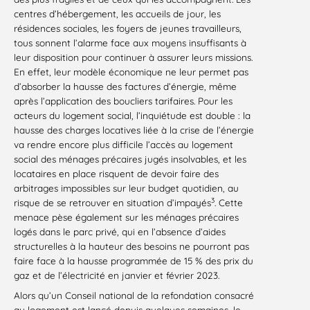
centres d’hébergement, les accueils de jour, les
résidences sociales, les foyers de jeunes travailleurs,
tous sonnent l’alarme face aux moyens insuffisants à
leur disposition pour continuer à assurer leurs missions.
En effet, leur modèle économique ne leur permet pas
d’absorber la hausse des factures d’énergie, même
après l’application des boucliers tarifaires. Pour les
acteurs du logement social, l’inquiétude est double : la
hausse des charges locatives liée à la crise de l’énergie
va rendre encore plus difficile l’accès au logement
social des ménages précaires jugés insolvables, et les
locataires en place risquent de devoir faire des
arbitrages impossibles sur leur budget quotidien, au
3
risque de se retrouver en situation d’impayés
. Cette
menace pèse également sur les ménages précaires
logés dans le parc privé, qui en l’absence d’aides
structurelles à la hauteur des besoins ne pourront pas
faire face à la hausse programmée de 15 % des prix du
gaz et de l’électricité en janvier et février 2023.
Alors qu’un Conseil national de la refondation consacré
au logement est lancé depuis quelques semaines, le