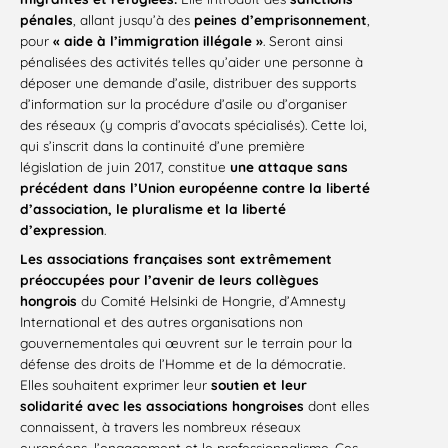
pénales
, allant jusqu’à des
peines d’emprisonnement
,
pour
« aide à l’immigration illégale »
. Seront ainsi
pénalisées des activités telles qu’aider une personne à
déposer une demande d’asile, distribuer des supports
d’information sur la procédure d’asile ou d’organiser
des réseaux (y compris d’avocats spécialisés). Cette loi,
qui s’inscrit dans la continuité d’une première
législation de juin 2017, constitue
une attaque sans
précédent dans l’Union européenne contre la liberté
d’association, le pluralisme et la liberté
d’expression
.
Les associations françaises sont extrêmement
préoccupées pour l’avenir de leurs collègues
hongrois
du Comité Helsinki de Hongrie, d’Amnesty
International et des autres organisations non
gouvernementales qui œuvrent sur le terrain pour la
défense des droits de l’Homme et de la démocratie.
Elles souhaitent exprimer leur
soutien et leur
solidarité avec les associations hongroises
dont elles
connaissent, à travers les nombreux réseaux
européens, l’engagement et le professionnalisme. Ces