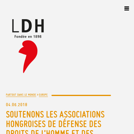
Panneau de gestion des cookies
>
PARTOUT DANS LE MONDE
EUROPE
04.06.2018
SOUTENONS LES ASSOCIATIONS
HONGROISES DE DÉFENSE DES
DROITS DE L’HOMME ET DES