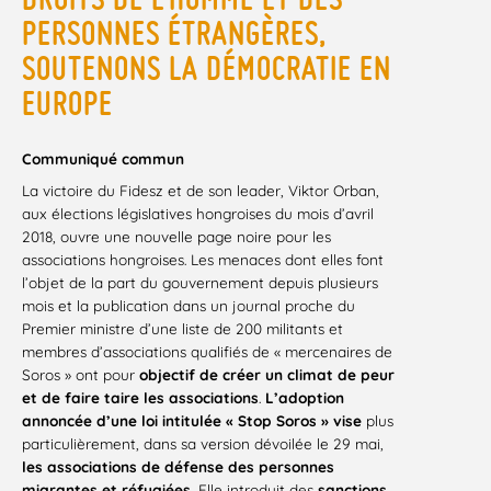
PERSONNES ÉTRANGÈRES,
SOUTENONS LA DÉMOCRATIE EN
EUROPE
Communiqué commun
La victoire du Fidesz et de son leader, Viktor Orban,
aux élections législatives hongroises du mois d’avril
2018, ouvre une nouvelle page noire pour les
associations hongroises. Les menaces dont elles font
l’objet de la part du gouvernement depuis plusieurs
mois et la publication dans un journal proche du
Premier ministre d’une liste de 200 militants et
membres d’associations qualifiés de « mercenaires de
Soros » ont pour
objectif de créer un climat de peur
et de faire taire les associations
.
L’adoption
annoncée d’une loi intitulée « Stop Soros » vise
plus
particulièrement, dans sa version dévoilée le 29 mai,
les associations de défense des personnes
migrantes et réfugiées.
Elle introduit des
sanctions