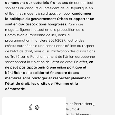
demandent aux autorités françaises
de donner tout
son sens au discours du président de la République en
utilisant les moyens à sa disposition pour
condamner
la politique du gouvernement Orban et apporter un
soutien aux associations hongroises
. Parmi ces
moyens, figurent le soutien à la proposition de la
Commission européenne de lier, dans la
programmation financière 2021-2027, l’octroi des
crédits européens à une conditionnalité liée au respect
de l’état de droit, mais aussi l’activation des dispositions
du Traité sur le Fonctionnement de l’Union européenne
sanctionnant la violation de l’état de droit. En effet,
on
ne peut pas appartenir à une union politique et
bénéficier de la solidarité financière de ses
membres sans partager et respecter pleinement
l’état de droit, les droits de l’Homme et la
démocratie.
Signataires :
Thierry Le Roy, Président et Pierre Henry,
Directeur général – France terre d’asile ; Malik
Salemkour, Président – Ligue des droits de l’Homme ;