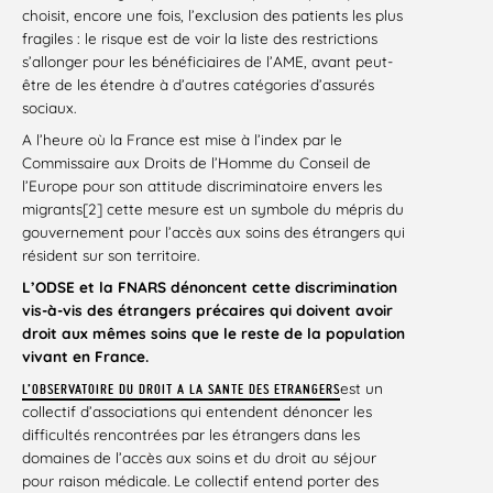
choisit, encore une fois, l’exclusion des patients les plus
fragiles : le risque est de voir la liste des restrictions
s’allonger pour les bénéficiaires de l’AME, avant peut-
être de les étendre à d’autres catégories d’assurés
sociaux.
A l’heure où la France est mise à l’index par le
Commissaire aux Droits de l’Homme du Conseil de
l’Europe pour son attitude discriminatoire envers les
migrants[2] cette mesure est un symbole du mépris du
gouvernement pour l’accès aux soins des étrangers qui
résident sur son territoire.
L’ODSE et la FNARS dénoncent cette discrimination
vis-à-vis des étrangers précaires qui doivent avoir
droit aux mêmes soins que le reste de la population
vivant en France.
est un
L’OBSERVATOIRE DU DROIT A LA SANTE DES ETRANGERS
collectif d’associations qui entendent dénoncer les
difficultés rencontrées par les étrangers dans les
domaines de l’accès aux soins et du droit au séjour
pour raison médicale. Le collectif entend porter des