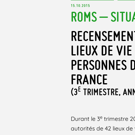
15.10.2015
ROMS – SITU
RECENSEMENT
LIEUX DE VIE
PERSONNES D
FRANCE
E
(3
TRIMESTRE, AN
e
Durant le 3
trimestre 20
autorités de 42 lieux de 