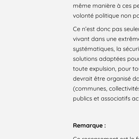
même manière à ces pers
volonté politique non pas
Ce n’est donc pas seul
vivant dans une extrêm
systématiques, la sécuri
solutions adaptées pour 
toute expulsion, pour tou
devrait être organisé d
(communes, collectivités 
publics et associatifs ac
Remarque :
Ce recensement est le f