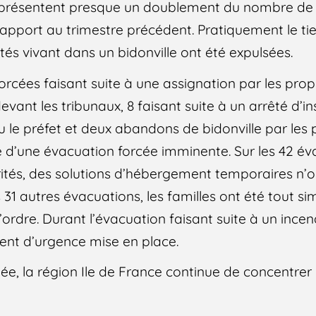
 représentent presque un doublement du nombre de
apport au trimestre précédent. Pratiquement le ti
tés vivant dans un bidonville ont été expulsées.
forcées faisant suite à une assignation par les prop
evant les tribunaux, 8 faisant suite à un arrêté d’i
 ou le préfet et deux abandons de bidonville par les
d’une évacuation forcée imminente. Sur les 42 év
rités, des solutions d’hébergement temporaires n’
des 31 autres évacuations, les familles ont été tout 
l’ordre. Durant l’évacuation faisant suite à un incend
ent d’urgence mise en place.
née, la région Ile de France continue de concentrer