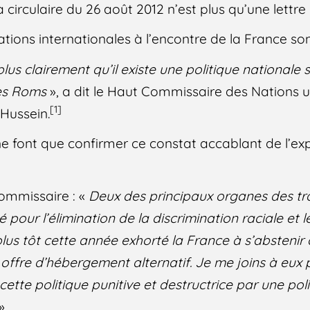
circulaire du 26 août 2012 n’est plus qu’une lettre
ions internationales à l’encontre de la France son
plus clairement qu’il existe une politique nationale
des Roms
», a dit le Haut Commissaire des Nations u
[1]
Hussein.
ne font que confirmer ce constat accablant de l’ex
ommissaire : «
Deux des principaux organes des tr
é pour l’élimination de la discrimination raciale et 
lus tôt cette année exhorté la France à s’abstenir 
 offre d’hébergement alternatif. Je me joins à eu
ette politique punitive et destructrice par une pol
»