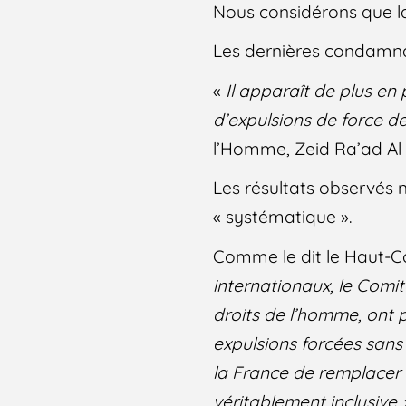
Nous considérons que la 
Les dernières condamnat
«
Il apparaît de plus en 
d’expulsions de force 
l’Homme, Zeid Ra’ad Al 
Les résultats observés 
« systématique ».
Comme le dit le Haut-C
internationaux, le Comit
droits de l’homme, ont p
expulsions forcées sans
la France de remplacer c
véritablement inclusive.