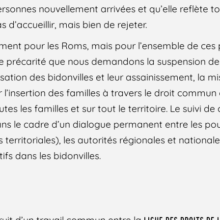
onnes nouvellement arrivées et qu’elle reflète t
 d’accueillir, mais bien de rejeter.
ement pour les Roms, mais pour l’ensemble de ces
e précarité que nous demandons la suspension de
sation des bidonvilles et leur assainissement, la m
l’insertion des familles à travers le droit commun 
tes les familles et sur tout le territoire. Le suivi de
ans le cadre d’un dialogue permanent entre les po
territoriales), les autorités régionales et nationale
tifs dans les bidonvilles.
ruit d’un travail commun entre la