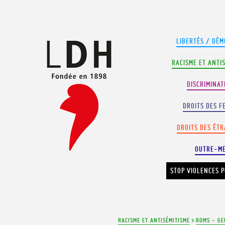
Panneau de gestion des cookies
LIBERTÉS / DÉM
RACISME ET ANTI
DISCRIMINAT
DROITS DES F
DROITS DES ÉT
OUTRE-M
STOP VIOLENCES P
RACISME ET ANTISÉMITISME
>
ROMS - GE