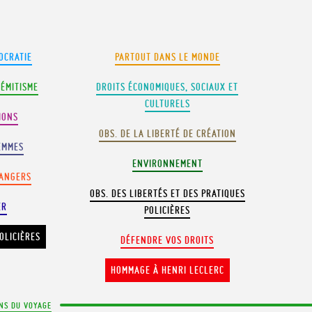
OCRATIE
PARTOUT DANS LE MONDE
SÉMITISME
DROITS ÉCONOMIQUES, SOCIAUX ET
CULTURELS
IONS
OBS. DE LA LIBERTÉ DE CRÉATION
EMMES
ENVIRONNEMENT
RANGERS
OBS. DES LIBERTÉS ET DES PRATIQUES
ER
POLICIÈRES
OLICIÈRES
DÉFENDRE VOS DROITS
HOMMAGE À HENRI LECLERC
NS DU VOYAGE