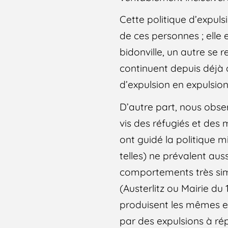
Cette politique d’expulsi
de ces personnes ; elle e
bidonville, un autre se r
continuent depuis déjà
d’expulsion en expulsion
D’autre part, nous obser
vis des réfugiés et des
ont guidé la politique
telles) ne prévalent au
comportements très simi
(Austerlitz ou Mairie du 
produisent les mêmes ef
par des expulsions à ré