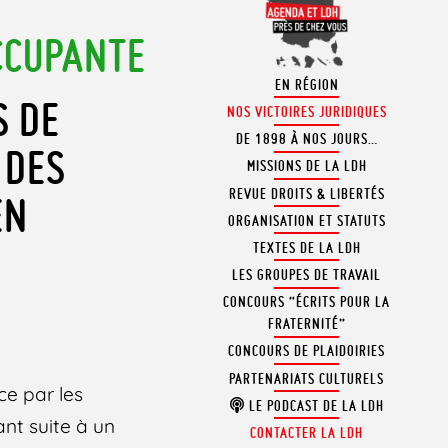
CCUPANTE
EN RÉGION
S DE
NOS VICTOIRES JURIDIQUES
DE 1898 À NOS JOURS…
 DES
MISSIONS DE LA LDH
REVUE DROITS & LIBERTÉS
EN
ORGANISATION ET STATUTS
TEXTES DE LA LDH
LES GROUPES DE TRAVAIL
CONCOURS “ÉCRITS POUR LA
FRATERNITÉ”
CONCOURS DE PLAIDOIRIES
PARTENARIATS CULTURELS
ce par les
LE PODCAST DE LA LDH
ant suite à un
CONTACTER LA LDH