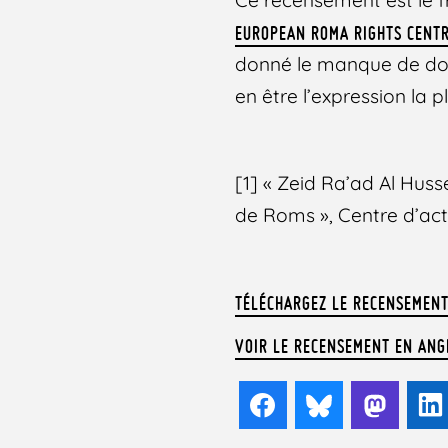
EUROPEAN ROMA RIGHTS CENTR
donné le manque de don
en être l’expression la p
[1] « Zeid Ra’ad Al Huss
de Roms », Centre d’act
TÉLÉCHARGEZ LE RECENSEMENT
VOIR LE RECENSEMENT EN ANG
Facebook
Bluesky
Mast