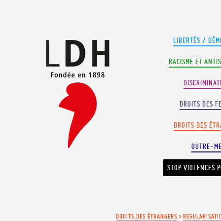
Panneau de gestion des cookies
LIBERTÉS / DÉM
RACISME ET ANTI
DISCRIMINAT
DROITS DES F
DROITS DES ÉT
OUTRE-M
STOP VIOLENCES P
DROITS DES ÉTRANGERS
>
REGULARISATI