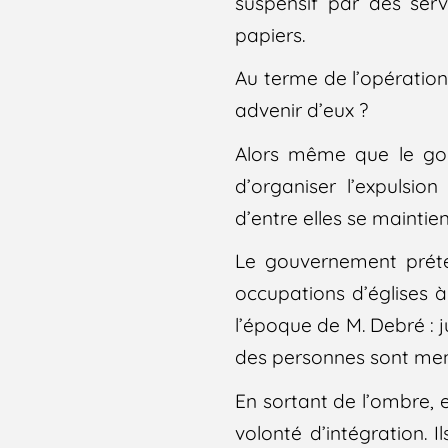
suspensif par des ser
papiers.
Au terme de l’opération
advenir d’eux ?
Alors même que le gouv
d’organiser l’expulsi
d’entre elles se maintie
Le gouvernement préten
occupations d’églises 
l’époque de M. Debré : 
des personnes sont meno
En sortant de l’ombre, e
volonté d’intégration. I