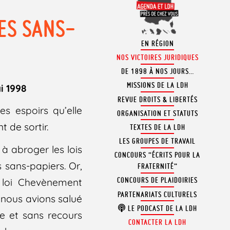
DES SANS-
EN RÉGION
NOS VICTOIRES JURIDIQUES
DE 1898 À NOS JOURS…
MISSIONS DE LA LDH
i 1998
REVUE DROITS & LIBERTÉS
s espoirs qu’elle
ORGANISATION ET STATUTS
t de sortir.
TEXTES DE LA LDH
LES GROUPES DE TRAVAIL
à abroger les lois
CONCOURS “ÉCRITS POUR LA
 sans-papiers. Or,
FRATERNITÉ”
CONCOURS DE PLAIDOIRIES
 loi Chevènement
PARTENARIATS CULTURELS
e nous avions salué
LE PODCAST DE LA LDH
e et sans recours
CONTACTER LA LDH