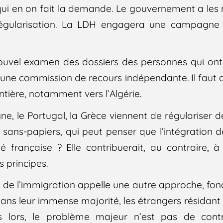
qui en on fait la demande. Le gouvernement a les
égularisation. La LDH engagera une campagne n
vel examen des dossiers des personnes qui ont
d’une commission de recours indépendante. Il faut 
ntière, notamment vers l’Algérie.
pagne, le Portugal, la Grèce viennent de régulariser 
e sans-papiers, qui peut penser que l’intégration 
été française ? Elle contribuerait, au contraire, à
s principes.
e de l’immigration appelle une autre approche, fon
ans leur immense majorité, les étrangers résidant
Dès lors, le problème majeur n’est pas de cont