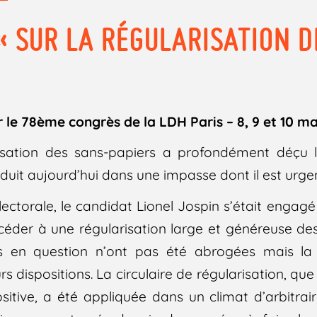
« SUR LA RÉGULARISATION 
 le 78ème congrès de la LDH Paris – 8, 9 et 10 ma
isation des sans-papiers a profondément déçu le
onduit aujourd’hui dans une impasse dont il est urgen
ctorale, le candidat Lionel Jospin s’était engagé 
éder à une régularisation large et généreuse des
is en question n’ont pas été abrogées mais la
rs dispositions. La circulaire de régularisation, qu
ive, a été appliquée dans un climat d’arbitrair