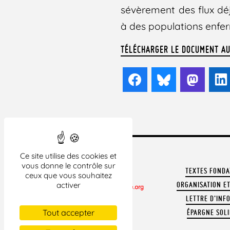
sévèrement des flux déj
à des populations enfe
TÉLÉCHARGER LE DOCUMENT A
Facebook
Bluesky
Mast
Ce site utilise des cookies et
vous donne le contrôle sur
TEXTES FOND
ceux que vous souhaitez
ORGANISATION ET
activer
LETTRE D'INF
CONTACTER LA LDH
Tout accepter
ÉPARGNE SOLI
REVUE DE PRESSE