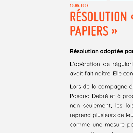
10.05.1998
RÉSOLUTION 
PAPIERS »
Résolution adoptée par
L’opération de régular
avait fait naître. Elle c
Lors de la campagne éle
Pasqua Debré et à proc
non seulement, les lo
reprend plusieurs de leu
comme une mesure posit