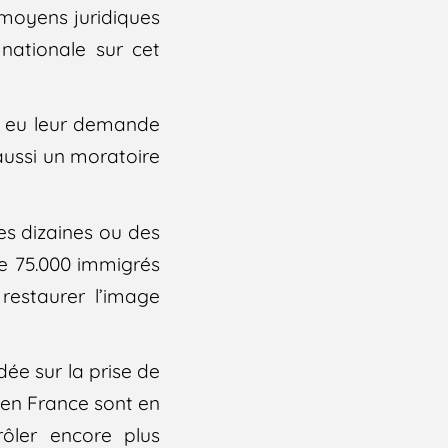
 moyens juridiques
ationale sur cet
 eu leur demande
aussi un moratoire
des dizaines ou des
de 75.000 immigrés
 restaurer l’image
dée sur la prise de
 en France sont en
rôler encore plus