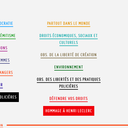
OCRATIE
PARTOUT DANS LE MONDE
SÉMITISME
DROITS ÉCONOMIQUES, SOCIAUX ET
CULTURELS
IONS
OBS. DE LA LIBERTÉ DE CRÉATION
EMMES
ENVIRONNEMENT
RANGERS
OBS. DES LIBERTÉS ET DES PRATIQUES
ER
POLICIÈRES
OLICIÈRES
DÉFENDRE VOS DROITS
HOMMAGE À HENRI LECLERC
ON