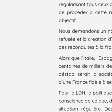
régularisant tous ceux 
de procéder à cette r
objectif.
Nous demandons un nou
refusée et la création 
des reconduites à la fro
Alors que l’Italie, l’Es
centaines de milliers d
déstabiliserait la soci
d’une France fidèle à se
Pour la LDH, la politiqu
conscience de ce que, d
situation régulière. 