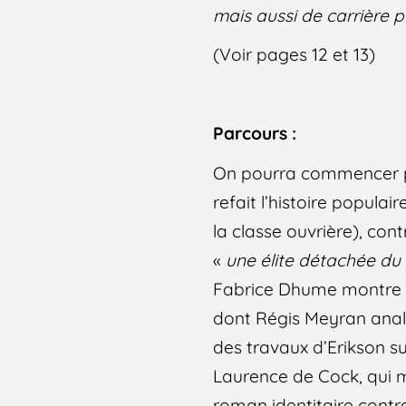
mais aussi de carrière 
(Voir pages 12 et 13)
Parcours :
On pourra commencer p
refait l’histoire popula
la classe ouvrière), co
«
une élite détachée du
Fabrice Dhume montre l’
dont Régis Meyran analy
des travaux d’Erikson s
Laurence de Cock, qui m
roman identitaire contre