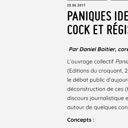
20.06.2017
PANIQUES ID
COCK ET RÉG
Par Daniel Boitier, cor
L’ouvrage collectif
Paniq
(Editions du croquant, 
le débat public d’aujo
déconstruction de ces (
discours journalistique 
autour de quelques con
Concepts :