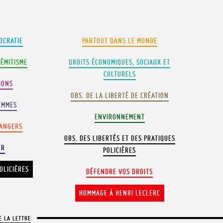
OCRATIE
PARTOUT DANS LE MONDE
SÉMITISME
DROITS ÉCONOMIQUES, SOCIAUX ET
CULTURELS
IONS
OBS. DE LA LIBERTÉ DE CRÉATION
EMMES
ENVIRONNEMENT
RANGERS
OBS. DES LIBERTÉS ET DES PRATIQUES
ER
POLICIÈRES
OLICIÈRES
DÉFENDRE VOS DROITS
HOMMAGE À HENRI LECLERC
E LA LETTRE