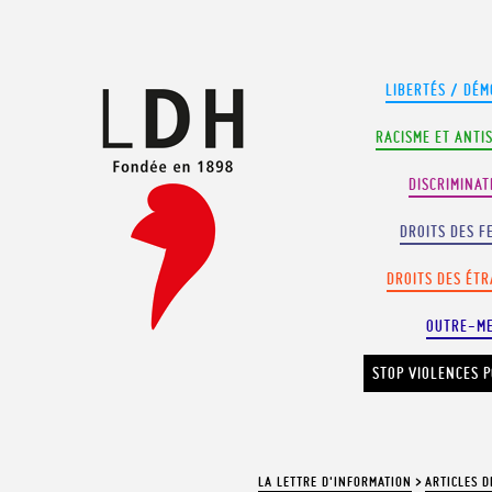
Panneau de gestion des cookies
LIBERTÉS / DÉM
RACISME ET ANTI
DISCRIMINAT
DROITS DES F
DROITS DES ÉT
OUTRE-M
STOP VIOLENCES P
LA LETTRE D'INFORMATION
>
ARTICLES D