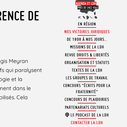
RENCE DE
EN RÉGION
NOS VICTOIRES JURIDIQUES
DE 1898 À NOS JOURS…
MISSIONS DE LA LDH
REVUE DROITS & LIBERTÉS
égis Meyran
ORGANISATION ET STATUTS
fs qui paralysent
TEXTES DE LA LDH
LES GROUPES DE TRAVAIL
gie et la
CONCOURS “ÉCRITS POUR LA
ment dans le
FRATERNITÉ”
ilisés. Cela
CONCOURS DE PLAIDOIRIES
PARTENARIATS CULTURELS
LE PODCAST DE LA LDH
CONTACTER LA LDH