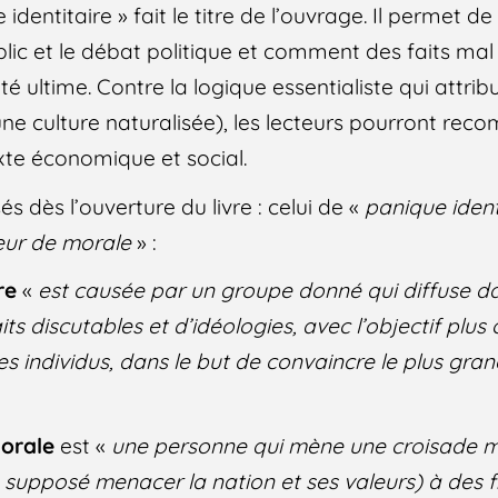
dentitaire » fait le titre de l’ouvrage. Il permet de
lic et le débat politique et comment des faits mal 
é ultime. Contre la logique essentialiste qui attri
 culture naturalisée), les lecteurs pourront reco
exte économique et social.
 dès l’ouverture du livre : celui de «
panique ident
eur de morale
» :
re
«
est causée par un groupe donné qui diffuse d
ts discutables et d’idéologies, avec l’objectif plus 
des individus, dans le but de convaincre le plus gr
orale
est «
une personne qui mène une croisade 
supposé menacer la nation et ses valeurs) à des f