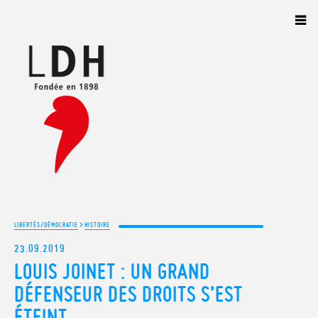
Panneau de gestion des cookies
>
LIBERTÉS/DÉMOCRATIE
HISTOIRE
23.09.2019
LOUIS JOINET : UN GRAND
DÉFENSEUR DES DROITS S’EST
ÉTEINT