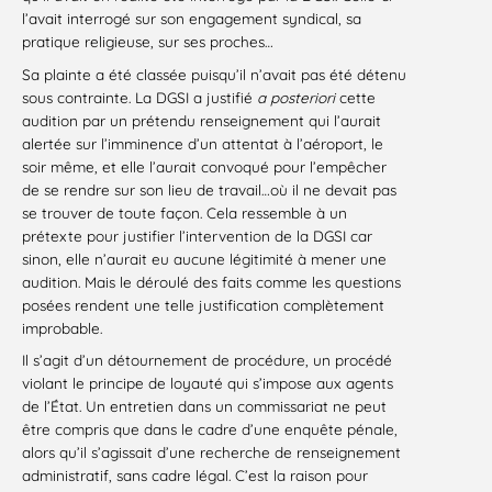
l’avait interrogé sur son engagement syndical, sa
pratique religieuse, sur ses proches…
Sa plainte a été classée puisqu’il n’avait pas été détenu
sous contrainte. La DGSI a justifié
a posteriori
cette
audition par un prétendu renseignement qui l’aurait
alertée sur l’imminence d’un attentat à l’aéroport, le
soir même, et elle l’aurait convoqué pour l’empêcher
de se rendre sur son lieu de travail…où il ne devait pas
se trouver de toute façon. Cela ressemble à un
prétexte pour justifier l’intervention de la DGSI car
sinon, elle n’aurait eu aucune légitimité à mener une
audition. Mais le déroulé des faits comme les questions
posées rendent une telle justification complètement
improbable.
Il s’agit d’un détournement de procédure, un procédé
violant le principe de loyauté qui s’impose aux agents
de l’État. Un entretien dans un commissariat ne peut
être compris que dans le cadre d’une enquête pénale,
alors qu’il s’agissait d’une recherche de renseignement
administratif, sans cadre légal. C’est la raison pour