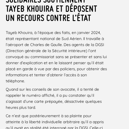
TAYEB KHOUIRA ET DÉPOSENT
UN RECOURS CONTRE L’ÉTAT
Tayeb Khouira, à l’époque des faits, en janvier 2024,
était représentant national de Sud Aérien. Il travaille à
l’aéroport de Charles de Gaulle. Des agents de la DGSI
(Direction générale de la Sécurité intérieure) l’ont
convoqué au commissariat sans se présenter et sans lui
donner d’explication et en le laissant penser qu’il était
placé en garde à vue par des policiers, pour obtenir des
informations et tenter d’obtenir l’accès à son
téléphone.
Quand sur les conseils de son avocate, il a tenté de
rappeler le numéro affiché, il a pu constater qu’il
s’agissait d’une carte prépayée, désactivée quelques
heures plus tard.
Ce n’est que postérieurement à sa plainte pour
atteinte à la liberté individuelle arbitraire qu’il a appris
qu’il avait en réalité été interrogé par la DGSI. Celle-ci