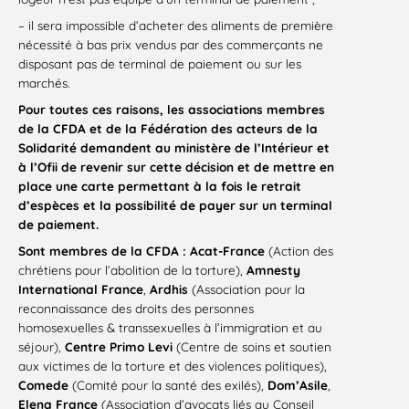
– il sera impossible d’acheter des aliments de première
nécessité à bas prix vendus par des commerçants ne
disposant pas de terminal de paiement ou sur les
marchés.
Pour toutes ces raisons, les associations membres
de la CFDA et de la Fédération des acteurs de la
Solidarité demandent au ministère de l’Intérieur et
à l’Ofii de revenir sur cette décision et de mettre en
place une carte permettant à la fois le retrait
d’espèces et la possibilité de payer sur un terminal
de paiement.
Sont membres de la CFDA :
Acat-France
(Action des
chrétiens pour l’abolition de la torture),
Amnesty
International France
,
Ardhis
(Association pour la
reconnaissance des droits des personnes
homosexuelles & transsexuelles à l’immigration et au
séjour),
Centre Primo Levi
(Centre de soins et soutien
aux victimes de la torture et des violences politiques),
Comede
(Comité pour la santé des exilés),
Dom’Asile
,
Elena France
(Association d’avocats liés au Conseil