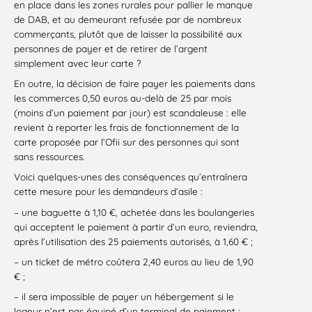
en place dans les zones rurales pour pallier le manque
de DAB, et au demeurant refusée par de nombreux
commerçants, plutôt que de laisser la possibilité aux
personnes de payer et de retirer de l’argent
simplement avec leur carte ?
En outre, la décision de faire payer les paiements dans
les commerces 0,50 euros au-delà de 25 par mois
(moins d’un paiement par jour) est scandaleuse : elle
revient à reporter les frais de fonctionnement de la
carte proposée par l’Ofii sur des personnes qui sont
sans ressources.
Voici quelques-unes des conséquences qu’entraînera
cette mesure pour les demandeurs d’asile :
– une baguette à 1,10 €, achetée dans les boulangeries
qui acceptent le paiement à partir d’un euro, reviendra,
après l’utilisation des 25 paiements autorisés, à 1,60 € ;
– un ticket de métro coûtera 2,40 euros au lieu de 1,90
€ ;
– il sera impossible de payer un hébergement si le
logeur n’est pas équipé d’un terminal de paiement ;