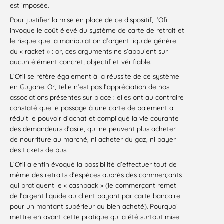
est imposée.
Pour justifier la mise en place de ce dispositif, l’Ofii
invoque le coût élevé du système de carte de retrait et
le risque que la manipulation d’argent liquide génère
du « racket » : or, ces arguments ne s’appuient sur
aucun élément concret, objectif et vérifiable.
L’Ofii se réfère également à la réussite de ce système
en Guyane. Or, telle n’est pas l’appréciation de nos
associations présentes sur place : elles ont au contraire
constaté que le passage à une carte de paiement a
réduit le pouvoir d’achat et compliqué la vie courante
des demandeurs d’asile, qui ne peuvent plus acheter
de nourriture au marché, ni acheter du gaz, ni payer
des tickets de bus.
L’Ofii a enfin évoqué la possibilité d’effectuer tout de
même des retraits d’espèces auprès des commerçants
qui pratiquent le « cashback » (le commerçant remet
de l’argent liquide au client payant par carte bancaire
pour un montant supérieur au bien acheté). Pourquoi
mettre en avant cette pratique qui a été surtout mise