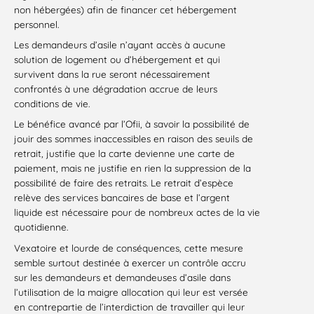
non hébergées) afin de financer cet hébergement
personnel.
Les demandeurs d’asile n’ayant accès à aucune
solution de logement ou d’hébergement et qui
survivent dans la rue seront nécessairement
confrontés à une dégradation accrue de leurs
conditions de vie.
Le bénéfice avancé par l’Ofii, à savoir la possibilité de
jouir des sommes inaccessibles en raison des seuils de
retrait, justifie que la carte devienne une carte de
paiement, mais ne justifie en rien la suppression de la
possibilité de faire des retraits. Le retrait d’espèce
relève des services bancaires de base et l’argent
liquide est nécessaire pour de nombreux actes de la vie
quotidienne.
Vexatoire et lourde de conséquences, cette mesure
semble surtout destinée à exercer un contrôle accru
sur les demandeurs et demandeuses d’asile dans
l’utilisation de la maigre allocation qui leur est versée
en contrepartie de l’interdiction de travailler qui leur