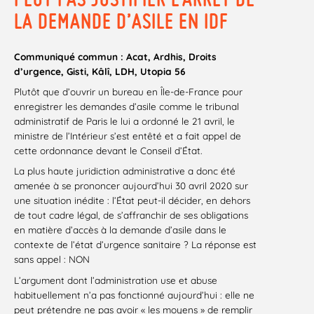
LA DEMANDE D’ASILE EN IDF
Communiqué commun : Acat, Ardhis, Droits
d’urgence, Gisti, Kâlî, LDH, Utopia 56
Plutôt que d’ouvrir un bureau en Île-de-France pour
enregistrer les demandes d’asile comme le tribunal
administratif de Paris le lui a ordonné le 21 avril, le
ministre de l’Intérieur s’est entêté et a fait appel de
cette ordonnance devant le Conseil d’État.
La plus haute juridiction administrative a donc été
amenée à se prononcer aujourd’hui 30 avril 2020 sur
une situation inédite : l’État peut-il décider, en dehors
de tout cadre légal, de s’affranchir de ses obligations
en matière d’accès à la demande d’asile dans le
contexte de l’état d’urgence sanitaire ? La réponse est
sans appel : NON
L’argument dont l’administration use et abuse
habituellement n’a pas fonctionné aujourd’hui : elle ne
peut prétendre ne pas avoir « les moyens » de remplir