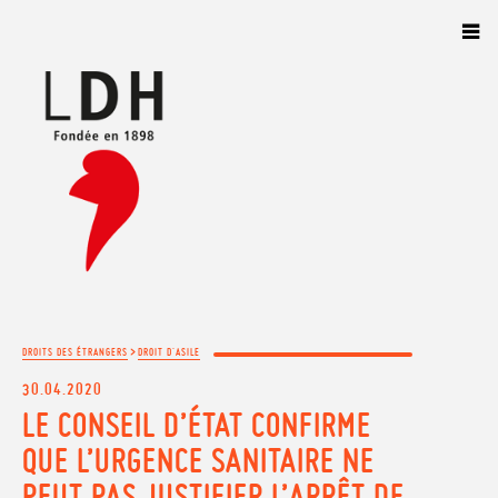
Panneau de gestion des cookies
>
DROITS DES ÉTRANGERS
DROIT D'ASILE
30.04.2020
LE CONSEIL D’ÉTAT CONFIRME
QUE L’URGENCE SANITAIRE NE
PEUT PAS JUSTIFIER L’ARRÊT DE