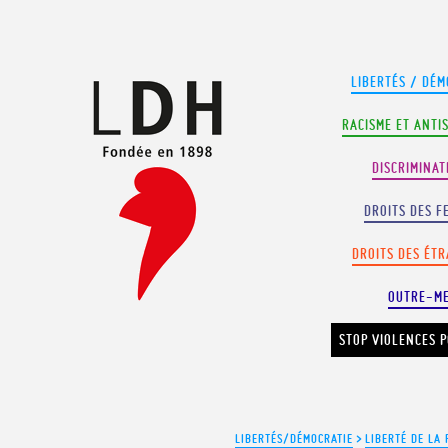
Panneau de gestion des cookies
LIBERTÉS / DÉM
RACISME ET ANTI
DISCRIMINAT
DROITS DES F
DROITS DES ÉT
OUTRE-M
STOP VIOLENCES P
LIBERTÉS/DÉMOCRATIE
>
LIBERTÉ DE LA 