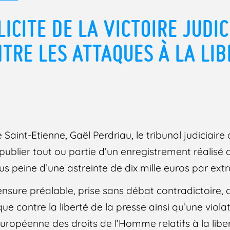
LICITE DE LA VICTOIRE JUDIC
TRE LES ATTAQUES À LA LIB
Saint-Etienne, Gaël Perdriau, le tribunal judiciaire 
 publier tout ou partie d’un enregistrement réalisé
s peine d’une astreinte de dix mille euros par extra
sure préalable, prise sans débat contradictoire, c
ue contre la liberté de la presse ainsi qu’une violat
uropéenne des droits de l’Homme relatifs à la liber