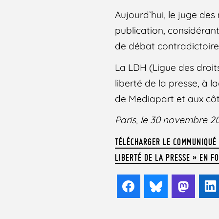
Aujourd’hui, le juge des
publication, considérant
de débat contradictoire
La LDH (Ligue des droits
liberté de la presse, à 
de Mediapart et aux côté
Paris, le 30 novembre 2
TÉLÉCHARGER LE COMMUNIQUÉ «
LIBERTÉ DE LA PRESSE » EN F
Facebook
Bluesky
Mast