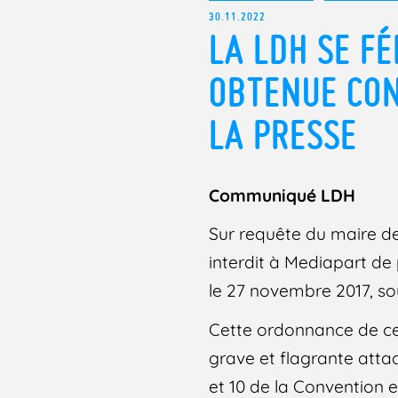
30.11.2022
LA LDH SE FÉ
OBTENUE CON
LA PRESSE
Communiqué LDH
Sur requête du maire de 
interdit à Mediapart de
le 27 novembre 2017, sou
Cette ordonnance de cen
grave et flagrante attaq
et 10 de la Convention e