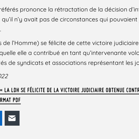
 référés prononce la rétractation de la décision d’in
 qu’il n’y avait pas de circonstances qui pouvaient j
.
 de l’Homme) se félicite de cette victoire judiciaire
laquelle elle a contribué en tant qu’intervenante vol
s de syndicats et associations représentant les jo
022
 LA LDH SE FÉLICITE DE LA VICTOIRE JUDICIAIRE OBTENUE CONT
ORMAT PDF
odon
LinkedIn
E-mail