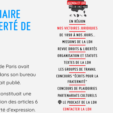
IAIRE
EN RÉGION
ERTÉ DE
NOS VICTOIRES JURIDIQUES
DE 1898 À NOS JOURS…
MISSIONS DE LA LDH
REVUE DROITS & LIBERTÉS
ORGANISATION ET STATUTS
TEXTES DE LA LDH
de Paris avait
LES GROUPES DE TRAVAIL
 dans son bureau
CONCOURS “ÉCRITS POUR LA
it publié.
FRATERNITÉ”
CONCOURS DE PLAIDOIRIES
onstituait une
PARTENARIATS CULTURELS
ion des articles 6
LE PODCAST DE LA LDH
té d’expression.
CONTACTER LA LDH