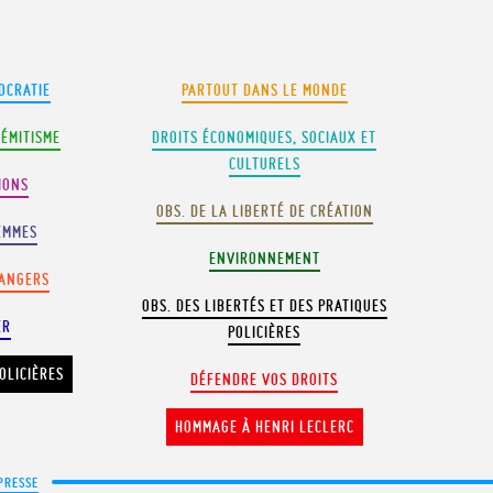
OCRATIE
PARTOUT DANS LE MONDE
SÉMITISME
DROITS ÉCONOMIQUES, SOCIAUX ET
CULTURELS
IONS
OBS. DE LA LIBERTÉ DE CRÉATION
EMMES
ENVIRONNEMENT
RANGERS
OBS. DES LIBERTÉS ET DES PRATIQUES
ER
POLICIÈRES
OLICIÈRES
DÉFENDRE VOS DROITS
HOMMAGE À HENRI LECLERC
PRESSE