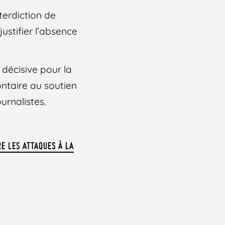
terdiction de
ustifier l’absence
 décisive pour la
ontaire au soutien
urnalistes.
RE LES ATTAQUES À LA