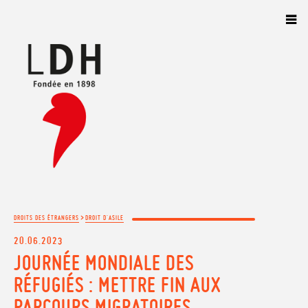
Panneau de gestion des cookies
>
DROITS DES ÉTRANGERS
DROIT D'ASILE
20.06.2023
JOURNÉE MONDIALE DES
RÉFUGIÉS : METTRE FIN AUX
PARCOURS MIGRATOIRES