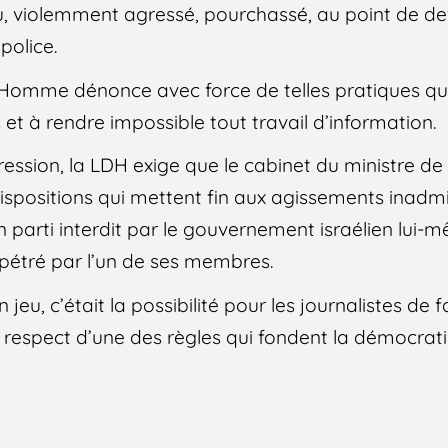
u, violemment agressé, pourchassé, au point de de
police.
l’Homme dénonce avec force de telles pratiques qui
s et à rendre impossible tout travail d’information.
ession, la LDH exige que le cabinet du ministre de 
ispositions qui mettent fin aux agissements inadmi
arti interdit par le gouvernement israélien lui-m
étré par l’un de ses membres.
en jeu, c’était la possibilité pour les journalistes de f
du respect d’une des règles qui fondent la démocrati
5