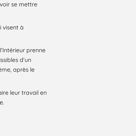
voir se mettre
 visent à
l’Intérieur prenne
ssibles d’un
ême, après le
aire leur travail en
e.