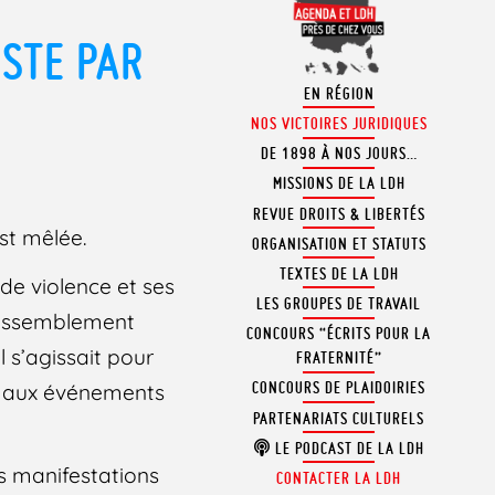
ISTE PAR
EN RÉGION
NOS VICTOIRES JURIDIQUES
DE 1898 À NOS JOURS…
MISSIONS DE LA LDH
REVUE DROITS & LIBERTÉS
st mêlée.
ORGANISATION ET STATUTS
TEXTES DE LA LDH
de violence et ses
LES GROUPES DE TRAVAIL
 rassemblement
CONCOURS “ÉCRITS POUR LA
l s’agissait pour
FRATERNITÉ”
CONCOURS DE PLAIDOIRIES
it aux événements
PARTENARIATS CULTURELS
LE PODCAST DE LA LDH
es manifestations
CONTACTER LA LDH