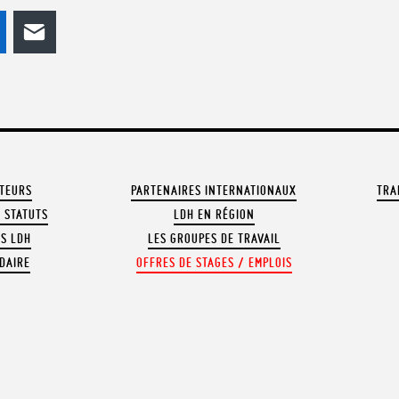
odon
LinkedIn
E-mail
ATEURS
PARTENAIRES INTERNATIONAUX
TRA
 STATUTS
LDH EN RÉGION
OS LDH
LES GROUPES DE TRAVAIL
DAIRE
OFFRES DE STAGES / EMPLOIS