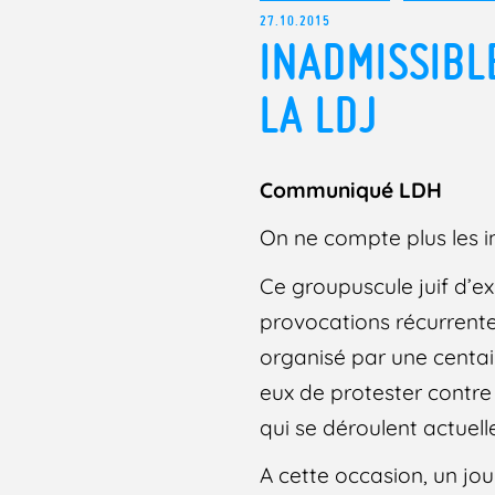
27.10.2015
INADMISSIBL
LA LDJ
Communiqué LDH
On ne compte plus les i
Ce groupuscule juif d’e
provocations récurrentes
organisé par une centain
eux de protester contre
qui se déroulent actuell
A cette occasion, un jou