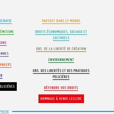
OCRATIE
PARTOUT DANS LE MONDE
SÉMITISME
DROITS ÉCONOMIQUES, SOCIAUX ET
CULTURELS
IONS
OBS. DE LA LIBERTÉ DE CRÉATION
EMMES
ENVIRONNEMENT
RANGERS
OBS. DES LIBERTÉS ET DES PRATIQUES
ER
POLICIÈRES
OLICIÈRES
DÉFENDRE VOS DROITS
HOMMAGE À HENRI LECLERC
PRESSE