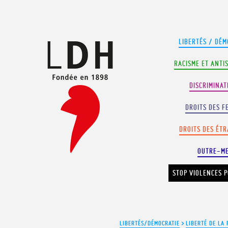
Panneau de gestion des cookies
LIBERTÉS / DÉM
RACISME ET ANTI
DISCRIMINAT
DROITS DES F
DROITS DES ÉT
OUTRE-M
STOP VIOLENCES P
LIBERTÉS/DÉMOCRATIE
>
LIBERTÉ DE LA 