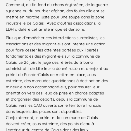
Comme si, du fin fond du chaos érythréen, de la guerre
syrienne ou du bourbier afghan, des foules allaient se
mettre en marche juste pour une soupe dans la zone
industrielle de Calais ! Avec d’autres associations, la
LDH a déféré cet arrêté inique et dérisoire.
Plus que d’empêcher ces interdictions surréalistes, les
associations et des migrant-e-s ont intenté une action
pour faire cesser les atteintes portées aux libertés
fondamentales des migrant-e-s sur la commune de
Calais. Le 26 juin, le juge des référés du tribunal
administratif de Lille leur a donné raison et a enjoint au
préfet du Pas-de-Calais de mettre en place, sous
astreinte, des maraudes quotidiennes à destination des
mineur-e-s non accompagné-e-s, pour assurer leur
orientation vers des lieux de prise en charge adaptés
et d’organiser des départs, depuis la commune de
Calais, vers les CAO ouverts sur le territoire français
dans lesquels des places sont disponibles.
Conjointement, le préfet et la commune de Calais
doivent créer, sous astreinte, des points d’eau à
l’extérieur du centre de Calais dans des lieux