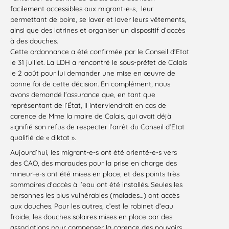
facilement accessibles aux migrant-e-s, leur
permettant de boire, se laver et laver leurs vêtements,
ainsi que des latrines et organiser un dispositif d’accès
à des douches.
Cette ordonnance a été confirmée par le Conseil d’Etat
le 31 juillet. La LDH a rencontré le sous-préfet de Calais
le 2 août pour lui demander une mise en œuvre de
bonne foi de cette décision. En complément, nous
avons demandé l’assurance que, en tant que
représentant de l’État, il interviendrait en cas de
carence de Mme la maire de Calais, qui avait déjà
signifié son refus de respecter l’arrêt du Conseil d’État
qualifié de « diktat ».
Aujourd’hui, les migrant-e-s ont été orienté-e-s vers
des CAO, des maraudes pour la prise en charge des
mineur-e-s ont été mises en place, et des points très
sommaires d’accès à l’eau ont été installés. Seules les
personnes les plus vulnérables (malades…) ont accès
aux douches. Pour les autres, c’est le robinet d’eau
froide, les douches solaires mises en place par des
associations pour compenser la carence des pouvoirs