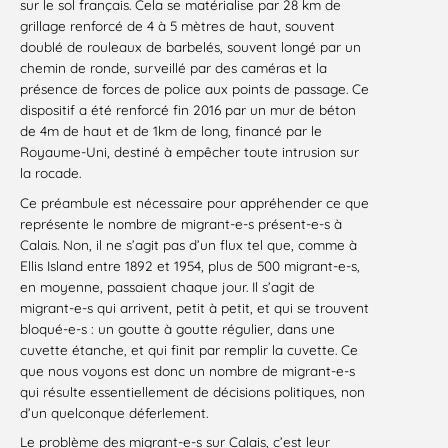
sur le sol français. Cela se matérialise par 28 km de
grillage renforcé de 4 à 5 mètres de haut, souvent
doublé de rouleaux de barbelés, souvent longé par un
chemin de ronde, surveillé par des caméras et la
présence de forces de police aux points de passage. Ce
dispositif a été renforcé fin 2016 par un mur de béton
de 4m de haut et de 1km de long, financé par le
Royaume-Uni, destiné à empêcher toute intrusion sur
la rocade.
Ce préambule est nécessaire pour appréhender ce que
représente le nombre de migrant-e-s présent-e-s à
Calais. Non, il ne s’agit pas d’un flux tel que, comme à
Ellis Island entre 1892 et 1954, plus de 500 migrant-e-s,
en moyenne, passaient chaque jour. Il s’agit de
migrant-e-s qui arrivent, petit à petit, et qui se trouvent
bloqué-e-s : un goutte à goutte régulier, dans une
cuvette étanche, et qui finit par remplir la cuvette. Ce
que nous voyons est donc un nombre de migrant-e-s
qui résulte essentiellement de décisions politiques, non
d’un quelconque déferlement.
Le problème des migrant-e-s sur Calais, c’est leur