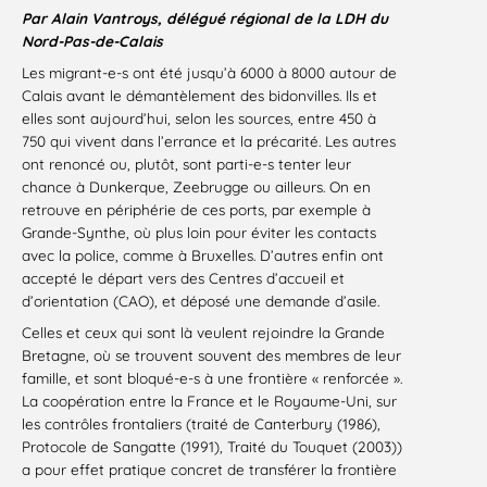
Par Alain Vantroys, délégué régional de la LDH du
Nord-Pas-de-Calais
Les migrant-e-s ont été jusqu’à 6000 à 8000 autour de
Calais avant le démantèlement des bidonvilles. Ils et
elles sont aujourd’hui, selon les sources, entre 450 à
750 qui vivent dans l’errance et la précarité. Les autres
ont renoncé ou, plutôt, sont parti-e-s tenter leur
chance à Dunkerque, Zeebrugge ou ailleurs. On en
retrouve en périphérie de ces ports, par exemple à
Grande-Synthe, où plus loin pour éviter les contacts
avec la police, comme à Bruxelles. D’autres enfin ont
accepté le départ vers des Centres d’accueil et
d’orientation (CAO), et déposé une demande d’asile.
Celles et ceux qui sont là veulent rejoindre la Grande
Bretagne, où se trouvent souvent des membres de leur
famille, et sont bloqué-e-s à une frontière « renforcée ».
La coopération entre la France et le Royaume-Uni, sur
les contrôles frontaliers (traité de Canterbury (1986),
Protocole de Sangatte (1991), Traité du Touquet (2003))
a pour effet pratique concret de transférer la frontière