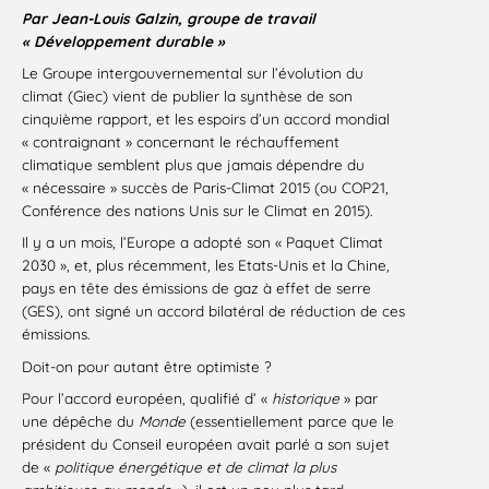
Par Jean-Louis Galzin, groupe de travail
« Développement durable »
Le Groupe intergouvernemental sur l’évolution du
climat (Giec) vient de publier la synthèse de son
cinquième rapport, et les espoirs d’un accord mondial
« contraignant » concernant le réchauffement
climatique semblent plus que jamais dépendre du
« nécessaire » succès de Paris-Climat 2015 (ou COP21,
Conférence des nations Unis sur le Climat en 2015).
Il y a un mois, l’Europe a adopté son « Paquet Climat
2030 », et, plus récemment, les Etats-Unis et la Chine,
pays en tête des émissions de gaz à effet de serre
(GES), ont signé un accord bilatéral de réduction de ces
émissions.
Doit-on pour autant être optimiste ?
Pour l’accord européen, qualifié d’ «
historique
» par
une dépêche du
Monde
(essentiellement parce que le
président du Conseil européen avait parlé a son sujet
de «
politique énergétique et de climat la plus