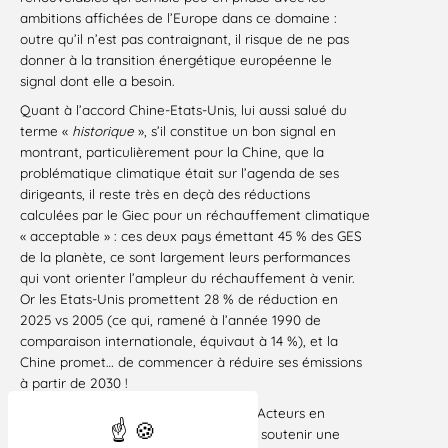
ambitions affichées de l’Europe dans ce domaine :
outre qu’il n’est pas contraignant, il risque de ne pas
donner à la transition énergétique européenne le
signal dont elle a besoin.
Quant à l’accord Chine-Etats-Unis, lui aussi salué du
terme «
historique
», s’il constitue un bon signal en
montrant, particulièrement pour la Chine, que la
problématique climatique était sur l’agenda de ses
dirigeants, il reste très en deçà des réductions
calculées par le Giec pour un réchauffement climatique
« acceptable » : ces deux pays émettant 45 % des GES
de la planète, ce sont largement leurs performances
qui vont orienter l’ampleur du réchauffement à venir.
Or les Etats-Unis promettent 28 % de réduction en
2025 vs 2005 (ce qui, ramené à l’année 1990 de
comparaison internationale, équivaut à 14 %), et la
Chine promet… de commencer à réduire ses émissions
à partir de 2030 !
La LDH, membre de la coalition « Les Acteurs en
transition énergétique », continuera à soutenir une