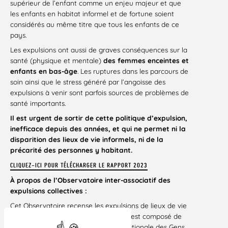
supérieur de l’enfant comme un enjeu majeur et que
les enfants en habitat informel et de fortune soient
considérés au même titre que tous les enfants de ce
pays.
Les expulsions ont aussi de graves conséquences sur la
santé (physique et mentale)
des femmes enceintes et
enfants en bas-âge
. Les ruptures dans les parcours de
soin ainsi que le stress généré par l’angoisse des
expulsions à venir sont parfois sources de problèmes de
santé importants.
Il est urgent de sortir de cette politique d’expulsion,
inefficace depuis des années, et qui ne permet ni la
disparition des lieux de vie informels, ni de la
précarité des personnes y habitant.
CLIQUEZ-ICI POUR TÉLÉCHARGER LE RAPPORT 2023
À propos de l’Observatoire inter-associatif des
expulsions collectives :
Cet Observatoire recense les expulsions de lieux de vie
informels en France métropolitaine. Il est composé de
plusieurs associations : Association Nationale des Gens