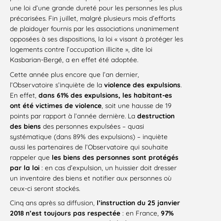
une loi d’une grande dureté pour les personnes les plus
précarisées. Fin juillet, malgré plusieurs mois d’efforts
de plaidoyer fournis par les associations unanimement
opposées à ses dispositions, la loi « visant à protéger les
logements contre l’occupation illicite », dite loi
Kasbarian-Bergé, a en effet été adoptée.
Cette année plus encore que l’an dernier,
l’Observatoire s’inquiète de la
violence des expulsions
.
En effet,
dans 61% des expulsions, les habitant-es
ont été victimes de violence
, soit une hausse de 19
points par rapport à l’année dernière. La
destruction
des biens
des personnes expulsées – quasi
systématique (dans 89% des expulsions) – inquiète
aussi les partenaires de l’Observatoire qui souhaite
rappeler que
les biens des personnes sont protégés
par la loi
: en cas d’expulsion, un huissier doit dresser
un inventaire des biens et notifier aux personnes où
ceux-ci seront stockés.
Cinq ans après sa diffusion,
l’instruction du 25 janvier
2018 n’est toujours pas respectée
: en France,
97%