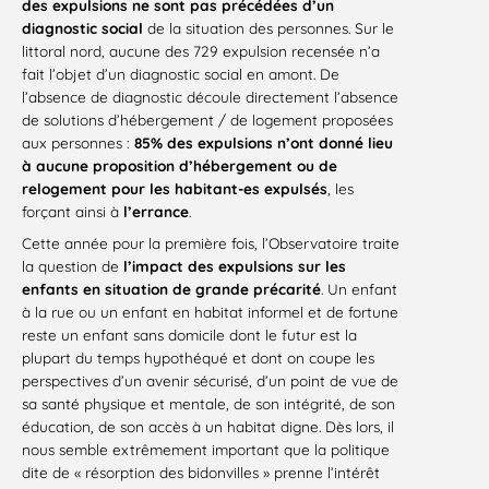
des expulsions ne sont pas précédées d’un
diagnostic social
de la situation des personnes. Sur le
littoral nord, aucune des 729 expulsion recensée n’a
fait l’objet d’un diagnostic social en amont. De
l’absence de diagnostic découle directement l’absence
de solutions d’hébergement / de logement proposées
aux personnes :
85% des expulsions n’ont donné lieu
à aucune proposition d’hébergement ou de
relogement pour les habitant-es expulsés
, les
forçant ainsi à
l’errance
.
Cette année pour la première fois, l’Observatoire traite
la question de
l’impact des expulsions sur les
enfants en situation de grande précarité
. Un enfant
à la rue ou un enfant en habitat informel et de fortune
reste un enfant sans domicile dont le futur est la
plupart du temps hypothéqué et dont on coupe les
perspectives d’un avenir sécurisé, d’un point de vue de
sa santé physique et mentale, de son intégrité, de son
éducation, de son accès à un habitat digne. Dès lors, il
nous semble extrêmement important que la politique
dite de « résorption des bidonvilles » prenne l’intérêt