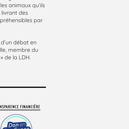
les animaux qu’ils
 livrant des
mpréhensibles par
e d’un débat en
ille, membre du
» de la LDH.
NSPARENCE FINANCIÈRE