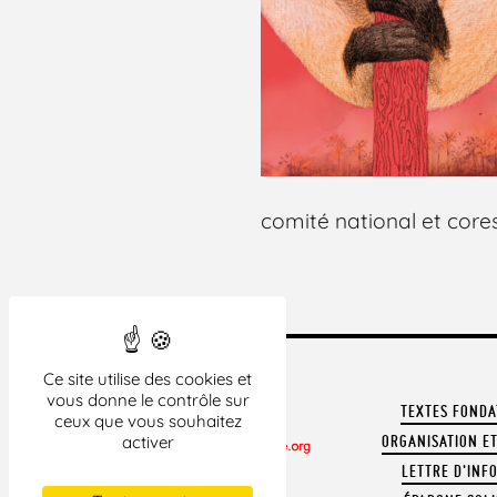
comité national et core
Ce site utilise des cookies et
vous donne le contrôle sur
TEXTES FOND
ceux que vous souhaitez
activer
ORGANISATION ET
LETTRE D'INF
CONTACTER LA LDH