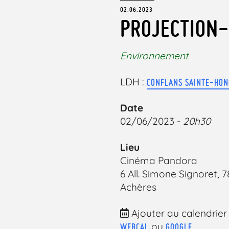
02.06.2023
PROJECTION-
Environnement
LDH :
CONFLANS SAINTE-HON
Date
02/06/2023 -
20h30
Lieu
Cinéma Pandora
6 All. Simone Signoret, 
Achères
Ajouter au calendrier
ou
WEBCAL
GOOGLE