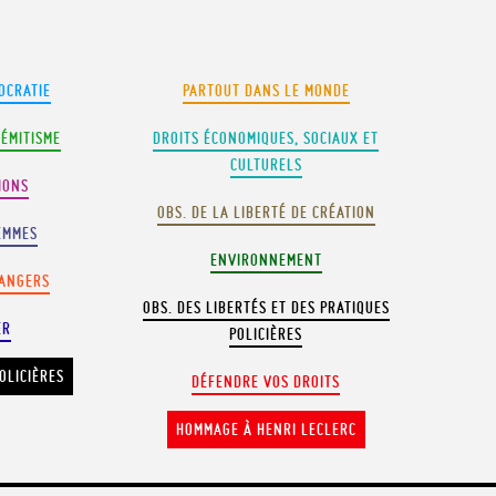
OCRATIE
PARTOUT DANS LE MONDE
SÉMITISME
DROITS ÉCONOMIQUES, SOCIAUX ET
CULTURELS
IONS
OBS. DE LA LIBERTÉ DE CRÉATION
EMMES
ENVIRONNEMENT
RANGERS
OBS. DES LIBERTÉS ET DES PRATIQUES
ER
POLICIÈRES
OLICIÈRES
DÉFENDRE VOS DROITS
HOMMAGE À HENRI LECLERC