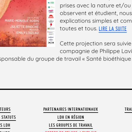
prises avec la nature et/ou 
observent et étudient, nous
explications simples et co
toutes et tous.
LIRE LA SUITE
Cette projection sera suivi
compagnie de Philippe Lav
sponsable du groupe de travail « Santé bioéthique 
ATEURS
PARTENAIRES INTERNATIONAUX
TRA
 STATUTS
LDH EN RÉGION
OS LDH
LES GROUPES DE TRAVAIL