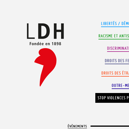
Panneau de gestion des cookies
LIBERTÉS / DÉM
RACISME ET ANTI
DISCRIMINAT
DROITS DES F
DROITS DES ÉT
OUTRE-M
STOP VIOLENCES P
ÉVÈNEMENTS