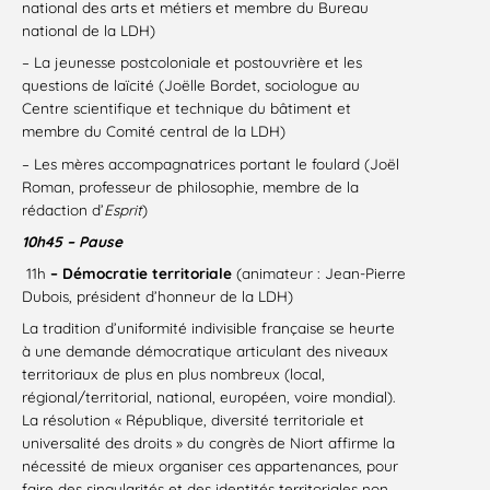
national des arts et métiers et membre du Bureau
national de la LDH)
– La jeunesse postcoloniale et postouvrière et les
questions de laïcité (Joëlle Bordet, sociologue au
Centre scientifique et technique du bâtiment et
membre du Comité central de la LDH)
– Les mères accompagnatrices portant le foulard (Joël
Roman, professeur de philosophie, membre de la
rédaction d’
Esprit
)
10h45 – Pause
11h
– Démocratie territoriale
(animateur : Jean-Pierre
Dubois, président d’honneur de la LDH)
La tradition d’uniformité indivisible française se heurte
à une demande démocratique articulant des niveaux
territoriaux de plus en plus nombreux (local,
régional/territorial, national, européen, voire mondial).
La résolution « République, diversité territoriale et
universalité des droits » du congrès de Niort affirme la
nécessité de mieux organiser ces appartenances, pour
faire des singularités et des identités territoriales non