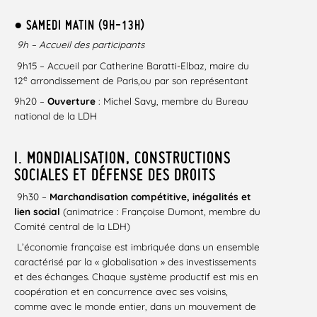
● SAMEDI MATIN (9H-13H)
9h – Accueil des participants
9h15 – Accueil par Catherine Baratti-Elbaz, maire du
e
12
arrondissement de Paris,ou par son représentant
9h20 –
Ouverture
: Michel Savy, membre du Bureau
national de la LDH
I. MONDIALISATION, CONSTRUCTIONS
SOCIALES ET DÉFENSE DES DROITS
9h30 –
Marchandisation compétitive, inégalités et
lien social
(animatrice : Françoise Dumont, membre du
Comité central de la LDH)
L’économie française est imbriquée dans un ensemble
caractérisé par la « globalisation » des investissements
et des échanges. Chaque système productif est mis en
coopération et en concurrence avec ses voisins,
comme avec le monde entier, dans un mouvement de