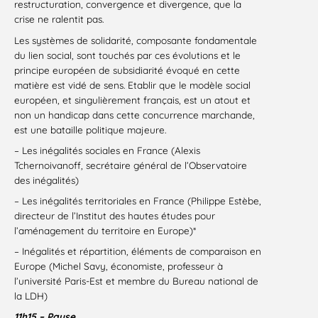
restructuration, convergence et divergence, que la
crise ne ralentit pas.
Les systèmes de solidarité, composante fondamentale
du lien social, sont touchés par ces évolutions et le
principe européen de subsidiarité évoqué en cette
matière est vidé de sens. Etablir que le modèle social
européen, et singulièrement français, est un atout et
non un handicap dans cette concurrence marchande,
est une bataille politique majeure.
– Les inégalités sociales en France (Alexis
Tchernoivanoff, secrétaire général de l’Observatoire
des inégalités)
– Les inégalités territoriales en France (Philippe Estèbe,
directeur de l’Institut des hautes études pour
l’aménagement du territoire en Europe)*
– Inégalités et répartition, éléments de comparaison en
Europe (Michel Savy, économiste, professeur à
l’université Paris-Est et membre du Bureau national de
la LDH)
11h15 – Pause