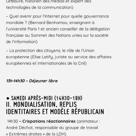
Lefébure, historien des médias et expert des
technologies de la communication)
– Quel avenir pour l’Internet pour quelle gouvernance
mondiale ? (Bernard Benhamou, enseignant à
l’université Paris 1 et ancien conseiller de la délégation
française au Sommet des Nations unies sur la société
de l’information)
– La protection des citoyens, le rôle de l’Union
européenne (Elise Latify, juriste au service des affaires
européennes et internationales de la Cnil)
13h-14h30 – Déjeuner libre
● SAMEDI APRÈS-MIDI (14H30-18H)
II. MONDIALISATION, REPLIS
IDENTITAIRES ET MODÈLE RÉPUBLICAIN
14h30
– Crispations réactionnaires
(animateur :
André Déchot, responsable du groupe de travail
« Extrêmes droites » de la LDH)