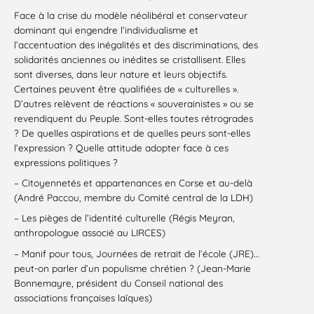
Face à la crise du modèle néolibéral et conservateur
dominant qui engendre l’individualisme et
l’accentuation des inégalités et des discriminations, des
solidarités anciennes ou inédites se cristallisent. Elles
sont diverses, dans leur nature et leurs objectifs.
Certaines peuvent être qualifiées de « culturelles ».
D’autres relèvent de réactions « souverainistes » ou se
revendiquent du Peuple. Sont-elles toutes rétrogrades
? De quelles aspirations et de quelles peurs sont-elles
l’expression ? Quelle attitude adopter face à ces
expressions politiques ?
– Citoyennetés et appartenances en Corse et au-delà
(André Paccou, membre du Comité central de la LDH)
– Les pièges de l’identité culturelle (Régis Meyran,
anthropologue associé au LIRCES)
– Manif pour tous, Journées de retrait de l’école (JRE)…
peut-on parler d’un populisme chrétien ? (Jean-Marie
Bonnemayre, président du Conseil national des
associations françaises laïques)