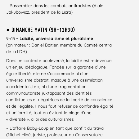
– Rassembler dans les combats antiracistes (Alain
Jakubowicz, président de la Licra)
● DIMANCHE MATIN (9H-12H30)
9h15
– Laïcité, universalisme et pluralisme
(animateur : Daniel Boitier, membre du Comité central
de la LDH)
Dans un contexte bouleversé, la laïcité est redevenue
un enjeu idéologique. Fondée sur la garantie d’une
égale liberté, elle ne s’accommode ni d’un
universalisme abstrait, masque à une assimilation
« occidentaliste », ni d’une fragmentation
communautariste juxtaposant des identités
conflictuelles et négatrices de la liberté de conscience
et de l’égalité. Il nous faut refuser de confondre égalité
et uniformité, tout en évitant le piège d’une
« diversité », alibi des culturalismes.
– L’affaire Baby-Loup en tant que conflit du travail
(Michel Miné, juriste, professeur au Conservatoire