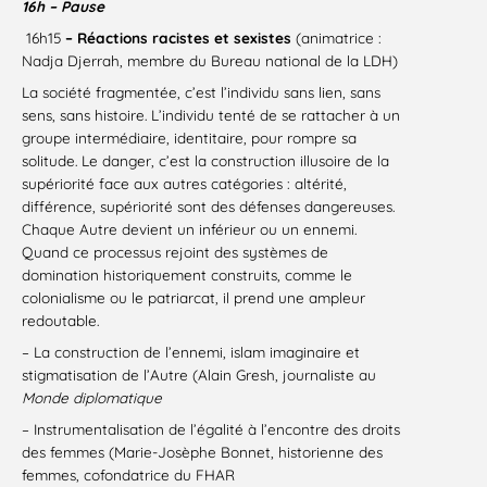
16h – Pause
16h15
– Réactions racistes et sexistes
(animatrice :
Nadja Djerrah, membre du Bureau national de la LDH)
La société fragmentée, c’est l’individu sans lien, sans
sens, sans histoire. L’individu tenté de se rattacher à un
groupe intermédiaire, identitaire, pour rompre sa
solitude. Le danger, c’est la construction illusoire de la
supériorité face aux autres catégories : altérité,
différence, supériorité sont des défenses dangereuses.
Chaque Autre devient un inférieur ou un ennemi.
Quand ce processus rejoint des systèmes de
domination historiquement construits, comme le
colonialisme ou le patriarcat, il prend une ampleur
redoutable.
– La construction de l’ennemi, islam imaginaire et
stigmatisation de l’Autre (Alain Gresh, journaliste au
Monde diplomatique
– Instrumentalisation de l’égalité à l’encontre des droits
des femmes (Marie-Josèphe Bonnet, historienne des
femmes, cofondatrice du FHAR