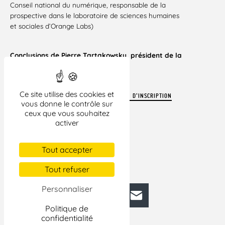
Conseil national du numérique, responsable de la
prospective dans le laboratoire de sciences humaines
et sociales d’Orange Labs)
Conclusions de Pierre Tartakowsky, président de la
Ligue des droits de l’Homme
Ce site utilise des cookies et
TÉLÉCHARGEZ LE PROGRAMME ET LE BULLETIN D’INSCRIPTION
vous donne le contrôle sur
ceux que vous souhaitez
activer
Tout accepter
Tout refuser
Personnaliser
Facebook
Bluesky
Mastodon
LinkedIn
E-mail
Politique de
confidentialité