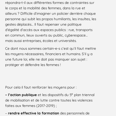
répondra-t-il aux différentes formes de contraintes sur
le corps et la mobilité des femmes, dans la rue et
ailleurs ? Difficile d’imaginer un policier derrière chaque
personne qui subit les propos humiliants, les insultes, les
gestes déplacés… Il faut repenser une politique
d’égalité d’accès aux espaces publics : rue, transports
en commun, lieux ouverts au public, cyberespace…
mais aussi entreprises, écoles et universités.
Ce dont nous sommes certain-e-s c’est qu’il faut mettre
les moyens nécessaires, financiers et humains. S’il y a
une future loi, elle ne doit pas manquer son sujet :
protéger et défendre les femmes !
Pour cela il faut renforcer les moyens pour :
e
– l’action publique
et les dispositifs du 5
plan triennal
de mobilisation et de lutte contre toutes les violences
faites aux femmes (2017-2019) ;
–
rendre effective l
a formation
des personnels de