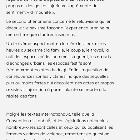
propos et des gestes injurieux s’agrémente du
sentiment « d’impunité ».
Le second phénomène concerne le relativisme qui en
découle : le sexisme façonne l’expérience urbaine au
même titre que d’autres insécurités.
Un troisième aspect met en lumière les lieux et les
heures du sexisme : la famille, le couple, le travail, la
nuit, les espaces où les hommes stagnent, les nœuds
d’échanges urbains, les espaces festifs sont
fréquemment pointés du doigt. Enfin, la question des
conséquences sur les victimes indique des séquelles
plus ou moins fortes qui découlent des actes et propos
sexistes. L’injonction à porter plainte se heurte à la
réalité des faits.
Malgré les textes internationaux, telle que la
3
Convention d’Istanbul
, et les législations nationales,
nombreu-x-ses sont celles et ceux qui culpabilisent les
femmes victimes de violence, remettent en question