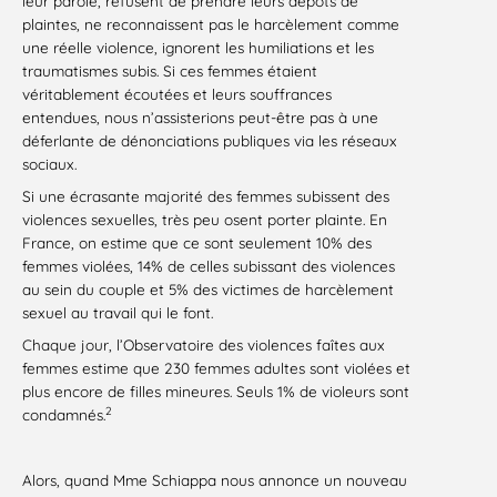
leur parole, refusent de prendre leurs dépôts de
plaintes, ne reconnaissent pas le harcèlement comme
une réelle violence, ignorent les humiliations et les
traumatismes subis. Si ces femmes étaient
véritablement écoutées et leurs souffrances
entendues, nous n’assisterions peut-être pas à une
déferlante de dénonciations publiques via les réseaux
sociaux.
Si une écrasante majorité des femmes subissent des
violences sexuelles, très peu osent porter plainte. En
France, on estime que ce sont seulement 10% des
femmes violées, 14% de celles subissant des violences
au sein du couple et 5% des victimes de harcèlement
sexuel au travail qui le font.
Chaque jour, l’Observatoire des violences faîtes aux
femmes estime que 230 femmes adultes sont violées et
plus encore de filles mineures. Seuls 1% de violeurs sont
2
condamnés.
Alors, quand Mme Schiappa nous annonce un nouveau