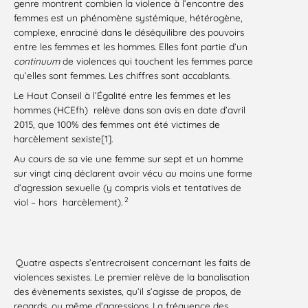
genre montrent combien la violence à l’encontre des
femmes est un phénomène systémique, hétérogène,
complexe, enraciné dans le déséquilibre des pouvoirs
entre les femmes et les hommes. Elles font partie d’un
continuum
de violences qui touchent les femmes parce
qu’elles sont femmes. Les chiffres sont accablants.
Le Haut Conseil à l’Égalité entre les femmes et les
hommes (HCEfh) relève dans son avis en date d’avril
2015, que 100% des femmes ont été victimes de
harcèlement sexiste[1].
Au cours de sa vie une femme sur sept et un homme
sur vingt cinq déclarent avoir vécu au moins une forme
d’agression sexuelle (y compris viols et tentatives de
2
viol – hors harcèlement).
Quatre aspects s’entrecroisent concernant les faits de
violences sexistes. Le premier relève de la banalisation
des évènements sexistes, qu’il s’agisse de propos, de
regards, ou même d’agressions. La fréquence des