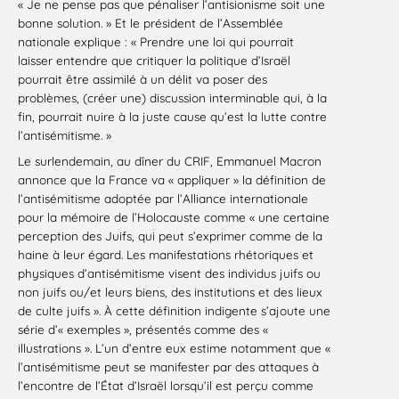
« Je ne pense pas que pénaliser l’antisionisme soit une
bonne solution. » Et le président de l’Assemblée
nationale explique : « Prendre une loi qui pourrait
laisser entendre que critiquer la politique d’Israël
pourrait être assimilé à un délit va poser des
problèmes, (créer une) discussion interminable qui, à la
fin, pourrait nuire à la juste cause qu’est la lutte contre
l’antisémitisme. »
Le surlendemain, au dîner du CRIF, Emmanuel Macron
annonce que la France va « appliquer » la définition de
l’antisémitisme adoptée par l’Alliance internationale
pour la mémoire de l’Holocauste comme « une certaine
perception des Juifs, qui peut s’exprimer comme de la
haine à leur égard. Les manifestations rhétoriques et
physiques d’antisémitisme visent des individus juifs ou
non juifs ou/et leurs biens, des institutions et des lieux
de culte juifs ». À cette définition indigente s’ajoute une
série d’« exemples », présentés comme des «
illustrations ». L’un d’entre eux estime notamment que «
l’antisémitisme peut se manifester par des attaques à
l’encontre de l’État d’Israël lorsqu’il est perçu comme