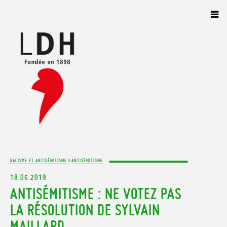
Panneau de gestion des cookies
>
RACISME ET ANTISÉMITISME
ANTISÉMITISME
18.06.2019
ANTISÉMITISME : NE VOTEZ PAS
LA RÉSOLUTION DE SYLVAIN
MAILLARD