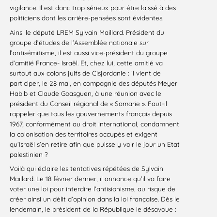
vigilance. Il est donc trop sérieux pour être laissé à des
politiciens dont les arrière-pensées sont évidentes.
Ainsi le député LREM Sylvain Maillard. Président du
groupe d’études de l’Assemblée nationale sur
l’antisémitisme, il est aussi vice-président du groupe
d’amitié France- Israël. Et, chez lui, cette amitié va
surtout aux colons juifs de Cisjordanie : il vient de
participer, le 28 mai, en compagnie des députés Meyer
Habib et Claude Goasguen, à une réunion avec le
président du Conseil régional de « Samarie ». Faut-il
rappeler que tous les gouvernements français depuis
1967, conformément au droit international, condamnent
la colonisation des territoires occupés et exigent
qu’Israël s’en retire afin que puisse y voir le jour un Etat
palestinien ?
Voilà qui éclaire les tentatives répétées de Sylvain
Maillard. Le 18 février dernier, il annonce qu’il va faire
voter une loi pour interdire l’antisionisme, au risque de
créer ainsi un délit d’opinion dans la loi française. Dès le
lendemain, le président de la République le désavoue :