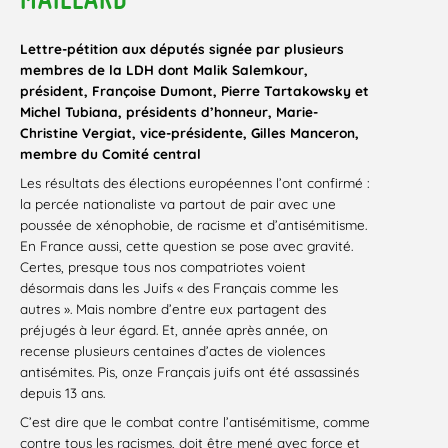
Lettre-pétition aux députés signée par plusieurs
membres de la LDH dont Malik Salemkour,
président, Françoise Dumont, Pierre Tartakowsky et
Michel Tubiana, présidents d’honneur, Marie-
Christine Vergiat, vice-présidente, Gilles Manceron,
membre du Comité central
Les résultats des élections européennes l’ont confirmé :
la percée nationaliste va partout de pair avec une
poussée de xénophobie, de racisme et d’antisémitisme.
En France aussi, cette question se pose avec gravité.
Certes, presque tous nos compatriotes voient
désormais dans les Juifs « des Français comme les
autres ». Mais nombre d’entre eux partagent des
préjugés à leur égard. Et, année après année, on
recense plusieurs centaines d’actes de violences
antisémites. Pis, onze Français juifs ont été assassinés
depuis 13 ans.
C’est dire que le combat contre l’antisémitisme, comme
contre tous les racismes, doit être mené avec force et