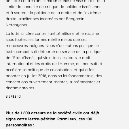
de lutte contre l’antisémitisme, elle ne vise en fait qu’à
limiter la capacité de critiquer la politique israélienne,
et à soutenir la politique de la droite et de l’extrême
droite israéliennes incarnées par Benyamin
Netanyahou.
La lutte sincère contre l’antisémitisme et le racisme
sous toutes ses formes mérite mieux que ces
manœuvres indignes. Nous n’acceptons pas que ce
juste combat soit détourné au service de la politique
de l’État d’Israël, qui viole tous les jours le droit
international et les droits de l’Homme, qui poursuit et
accélère sa politique de colonisation, et qui a fait
adopter en juillet 2018, dans sa loi fondamentale, des
conceptions ouvertement racistes, suprémacistes et
discriminatoires.
SIGNEZ ICI
Plus de 1 800 acteurs de la société civile ont déjà
signé cette lettre-pétition. Parmi eux, ces 100
personnalités :