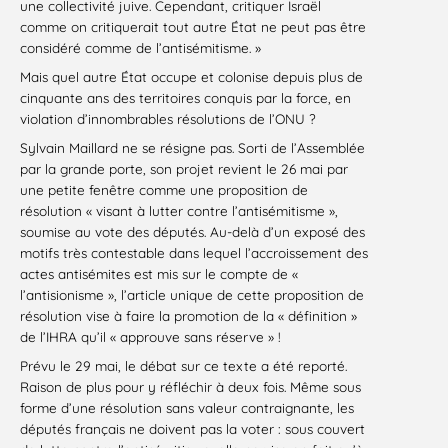
une collectivité juive. Cependant, critiquer Israël
comme on critiquerait tout autre État ne peut pas être
considéré comme de l’antisémitisme. »
Mais quel autre État occupe et colonise depuis plus de
cinquante ans des territoires conquis par la force, en
violation d’innombrables résolutions de l’ONU ?
Sylvain Maillard ne se résigne pas. Sorti de l’Assemblée
par la grande porte, son projet revient le 26 mai par
une petite fenêtre comme une proposition de
résolution « visant à lutter contre l’antisémitisme »,
soumise au vote des députés. Au-delà d’un exposé des
motifs très contestable dans lequel l’accroissement des
actes antisémites est mis sur le compte de «
l’antisionisme », l’article unique de cette proposition de
résolution vise à faire la promotion de la « définition »
de l’IHRA qu’il « approuve sans réserve » !
Prévu le 29 mai, le débat sur ce texte a été reporté.
Raison de plus pour y réfléchir à deux fois. Même sous
forme d’une résolution sans valeur contraignante, les
députés français ne doivent pas la voter : sous couvert