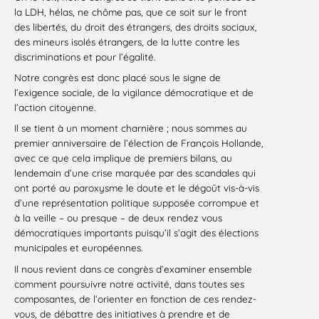
la LDH, hélas, ne chôme pas, que ce soit sur le front
des libertés, du droit des étrangers, des droits sociaux,
des mineurs isolés étrangers, de la lutte contre les
discriminations et pour l’égalité.
Notre congrès est donc placé sous le signe de
l’exigence sociale, de la vigilance démocratique et de
l’action citoyenne.
Il se tient à un moment charnière ; nous sommes au
premier anniversaire de l’élection de François Hollande,
avec ce que cela implique de premiers bilans, au
lendemain d’une crise marquée par des scandales qui
ont porté au paroxysme le doute et le dégoût vis-à-vis
d’une représentation politique supposée corrompue et
à la veille – ou presque – de deux rendez vous
démocratiques importants puisqu’il s’agit des élections
municipales et européennes.
Il nous revient dans ce congrès d’examiner ensemble
comment poursuivre notre activité, dans toutes ses
composantes, de l’orienter en fonction de ces rendez-
vous, de débattre des initiatives à prendre et de