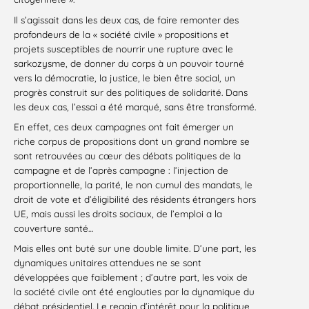
Il s’agissait dans les deux cas, de faire remonter des
profondeurs de la « société civile » propositions et
projets susceptibles de nourrir une rupture avec le
sarkozysme, de donner du corps à un pouvoir tourné
vers la démocratie, la justice, le bien être social, un
progrès construit sur des politiques de solidarité. Dans
les deux cas, l’essai a été marqué, sans être transformé.
En effet, ces deux campagnes ont fait émerger un
riche corpus de propositions dont un grand nombre se
sont retrouvées au cœur des débats politiques de la
campagne et de l’après campagne : l’injection de
proportionnelle, la parité, le non cumul des mandats, le
droit de vote et d’éligibilité des résidents étrangers hors
UE, mais aussi les droits sociaux, de l’emploi a la
couverture santé…
Mais elles ont buté sur une double limite. D’une part, les
dynamiques unitaires attendues ne se sont
développées que faiblement ; d’autre part, les voix de
la société civile ont été englouties par la dynamique du
débat présidentiel. Le regain d’intérêt pour la politique