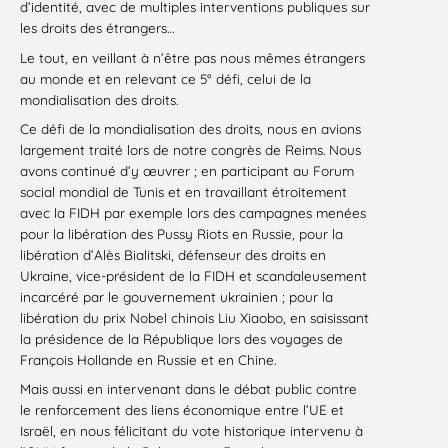
d’identité, avec de multiples interventions publiques sur
les droits des étrangers…
Le tout, en veillant à n’être pas nous mêmes étrangers
au monde et en relevant ce 5° défi, celui de la
mondialisation des droits.
Ce défi de la mondialisation des droits, nous en avions
largement traité lors de notre congrès de Reims. Nous
avons continué d’y œuvrer ; en participant au Forum
social mondial de Tunis et en travaillant étroitement
avec la FIDH par exemple lors des campagnes menées
pour la libération des Pussy Riots en Russie, pour la
libération d’Alès Bialitski, défenseur des droits en
Ukraine, vice-président de la FIDH et scandaleusement
incarcéré par le gouvernement ukrainien ; pour la
libération du prix Nobel chinois Liu Xiaobo, en saisissant
la présidence de la République lors des voyages de
François Hollande en Russie et en Chine.
Mais aussi en intervenant dans le débat public contre
le renforcement des liens économique entre l’UE et
Israël, en nous félicitant du vote historique intervenu à