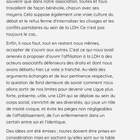
souvenir que dans notre association, toutes et tous
travaillent de façon bénévole, chacun avec ses
moyens. Cela suppose également une vraie culture du
débat et le refus ferme d’internaliser les clivages et les
conflits partidaires au sein de la LDH. Ce n’est pas
toujours le cas…
Enfin, il nous faut, tout en restant nous mêmes,
accepter de s’ouvrir aux autres. C’est ce qui nous avait
amenés à proposer d’ouvrir l’affiliation à la LDH à des
acteurs associatifs défenseurs des droits et dont nous
avons débattu hier. Le vote a tranché. Au-delà des
arguments échangés et de leur pertinence respective,
la question de fond demeure de savoir comment nous
allons sortir de nos limites pour devenir une Ligue plus
forte, présente, utile, une LDH qui se déploie au sein du
corps social, s’enrichit de ses diversités, qui joue un rôle
de mixité civique, et évite les pièges non négligeables
de l’affaiblissement, de l’un enfermement dans un
certain entre soi et l’identique.
Des idées ont été émises ; toutes doivent être prises en
considération mais en sachant qu’elles sont sur la table