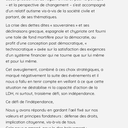
– et la perspective de changement – s’est accompagné
d’un relatif autisme vis-à-vis de la société civile et
partant, de ses thématiques.
La crise des dettes dites « souveraines » et ses
déclinaisons grecque, espagnole et chypriote ont fourni
une toile de fond mortifère pour la démocratie, au
profit d’une conception post démocratique, «
technocratique » axée sur la satisfaction des exigences
d’un système financier qui ne tourne que sur lui même
et pour lui même.
Cet aveuglement, combiné à ces choix stratégiques, a
marqué négativement la suite des événements et il
nous a fallu en tenir compte en veillant à ce que cette
situation ne déstabilise ni la capacité d’action de la
LDH, ni surtout, troisième défi, son indépendance.
Ce défi de l’indépendance,
Nous y avons répondu en gardant l’œil fixé sur nos
valeurs et principes fondateurs : défense des droits,
implication citoyenne, vis-à-vis de tous.
Cela nous a amené, pour le dire brièvement :