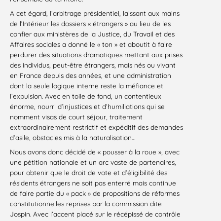
A cet égard, l’arbitrage présidentiel, laissant aux mains
de l’Intérieur les dossiers « étrangers » au lieu de les
confier aux ministères de la Justice, du Travail et des
Affaires sociales a donné le « ton » et aboutit à faire
perdurer des situations dramatiques mettant aux prises
des individus, peut-être étrangers, mais nés ou vivant
en France depuis des années, et une administration
dont la seule logique interne reste la méfiance et
l’expulsion. Avec en toile de fond, un contentieux
énorme, nourri d’injustices et d’humiliations qui se
nomment visas de court séjour, traitement
extraordinairement restrictif et expéditif des demandes
d’asile, obstacles mis à la naturalisation…
Nous avons donc décidé de « pousser à la roue », avec
une pétition nationale et un arc vaste de partenaires,
pour obtenir que le droit de vote et d’éligibilité des
résidents étrangers ne soit pas enterré mais continue
de faire partie du « pack » de propositions de réformes
constitutionnelles reprises par la commission dite
Jospin. Avec l’accent placé sur le récépissé de contrôle