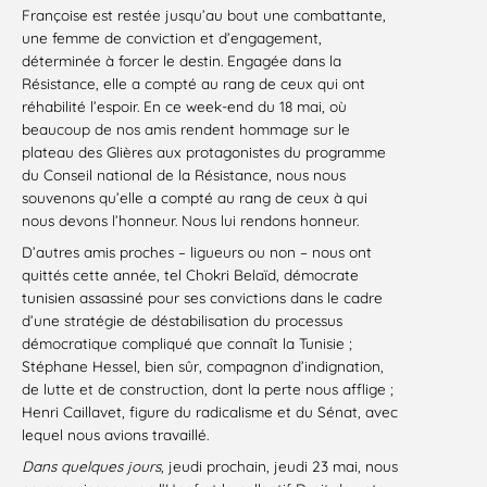
Françoise est restée jusqu’au bout une combattante,
une femme de conviction et d’engagement,
déterminée à forcer le destin. Engagée dans la
Résistance, elle a compté au rang de ceux qui ont
réhabilité l’espoir. En ce week-end du 18 mai, où
beaucoup de nos amis rendent hommage sur le
plateau des Glières aux protagonistes du programme
du Conseil national de la Résistance, nous nous
souvenons qu’elle a compté au rang de ceux à qui
nous devons l’honneur. Nous lui rendons honneur.
D’autres amis proches – ligueurs ou non – nous ont
quittés cette année, tel Chokri Belaïd, démocrate
tunisien assassiné pour ses convictions dans le cadre
d’une stratégie de déstabilisation du processus
démocratique compliqué que connaît la Tunisie ;
Stéphane Hessel, bien sûr, compagnon d’indignation,
de lutte et de construction, dont la perte nous afflige ;
Henri Caillavet, figure du radicalisme et du Sénat, avec
lequel nous avions travaillé.
Dans quelques jours
, jeudi prochain, jeudi 23 mai, nous