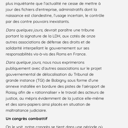
plus inquiétante que l’actualité ne cesse de mettre à
jour des fichiers d’entreprise, administratifs dont la
naissance est clandestine, l’usage incertain, le contrôle
par des contre pouvoirs inexistants.
Dans quelques jours
, devrait paraître une tribune
portant la signature de la LDH, aux cotés de onze
autres associations de défense des droits et de
solidarité interpellant le gouvernement sur ses
responsabilités vis-à-vis des Roms en France.
Dans quelque jours
, nous nous exprimerons
publiquement avec d’autres associations sur le projet
gouvernemental de délocalisation du Tribunal de
grande instance (TGI) de Bobigny sous forme d’une
annexe installée en bordure des pistes de l’aéroport de
Roissy afin de « rationnaliser » le travail des acteurs de
justice, au mépris évidemment de la justice elle-même
et des sans-papiers ainsi placés en situation de
maltraitance judiciaire.
Un congrès combattif
On le voit, notre congrès se tient dans une période où