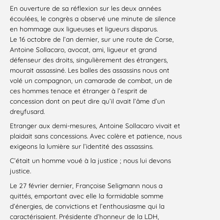
En ouverture de sa réflexion sur les deux années
écoulées, le congrès a observé une minute de silence
en hommage aux ligueuses et ligueurs disparus.
Le 16 octobre de l’an dernier, sur une route de Corse,
Antoine Sollacaro, avocat, ami, ligueur et grand
défenseur des droits, singulièrement des étrangers,
mourait assassiné. Les balles des assassins nous ont
volé un compagnon, un camarade de combat, un de
ces hommes tenace et étranger à l’esprit de
concession dont on peut dire qu’il avait l’âme d’un
dreyfusard.
Etranger aux demi-mesures, Antoine Sollacaro vivait et
plaidait sans concessions. Avec colère et patience, nous
exigeons la lumière sur l’identité des assassins.
C’était un homme voué à la justice ; nous lui devons
justice.
Le 27 février dernier, Françoise Seligmann nous a
quittés, emportant avec elle la formidable somme
d’énergies, de convictions et l’enthousiasme qui la
caractérisaient. Présidente d’honneur de la LDH,