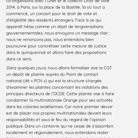
co-organisons avec l’Unef et le collectif Droit de vote
2014, à Paris, sur la place de la Bastille, là où tout a
commencé, un concert pour le droit de vote et
d’éligibilité des résidents étrangers. Face à ce qui
apparaît hélas comme un objet de tergiversations
gouvernementales, nous envoyons un message clair :
nous ne renonçons pas, nous entendons bien
poursuivre pour concrétiser cette mesure de justice
dans le quinquennat et allons faire des propositions
dans ce sens.
Dans quelques jours
, nous allons formaliser ave la CGT
un dépôt de plainte auprès du Point de contact
national (dit « PCN ») qui est la structure chargée
d’examiner les plaintes concernant les violations des
principes directeurs de l’OCDE. Cette plainte vise à faire
condamner la multinationale Orange pour ses activités
dans les colonies israéliennes. Car notre premier devoir
est de placer nos propres multinationales devant leurs
responsabilités et sous le feu du regard de l’opinion
publique. Dans un contexte qui ne cesse de s’assombrir
localement et régionalement, nous entendons rester