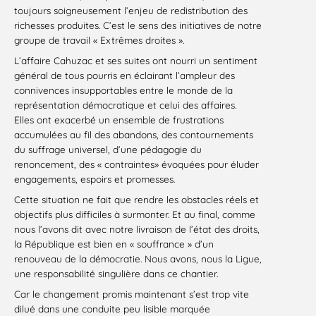
toujours soigneusement l’enjeu de redistribution des
richesses produites. C’est le sens des initiatives de notre
groupe de travail « Extrêmes droites ».
L’affaire Cahuzac et ses suites ont nourri un sentiment
général de tous pourris en éclairant l’ampleur des
connivences insupportables entre le monde de la
représentation démocratique et celui des affaires.
Elles ont exacerbé un ensemble de frustrations
accumulées au fil des abandons, des contournements
du suffrage universel, d’une pédagogie du
renoncement, des « contraintes» évoquées pour éluder
engagements, espoirs et promesses.
Cette situation ne fait que rendre les obstacles réels et
objectifs plus difficiles à surmonter. Et au final, comme
nous l’avons dit avec notre livraison de l’état des droits,
la République est bien en « souffrance » d’un
renouveau de la démocratie. Nous avons, nous la Ligue,
une responsabilité singulière dans ce chantier.
Car le changement promis maintenant s’est trop vite
dilué dans une conduite peu lisible marquée