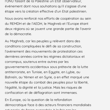
l’ONU faisant de la Palestine un Etat observateur,
événement dont nous souhaitons qu’il s’agisse d’une
étape vers la création effective d’un Etat palestinien.
Nous avons renforcé nos efforts de coopération au sein
du REMDH et de l’AEDH, le Maghreb et l’Europe étant
deux régions où se jouent une grande partie de l’avenir
de la démocratie.
Au Maghreb, car les peuples y relèvent dans des
conditions compliquées le défi de sa construction,
l’avènement des mouvements de protestation ces
dernières années contre les régimes dictatoriaux et
corrompus, soutenus entre autres par les
gouvernements occidentaux sous prétexte de la lutte
antiterroriste, en Tunisie, en Egypte, en Lybie, au
Bahreïn, au Yémen et en Syrie, a en effet marqué une
nouvelle étape du combat des peuples pour la liberté,
l’égalité, la dignité et la justice. Mais les risques de
confiscation et de déflagration sont immenses.
En Europe, où la question de la refondation
démocratique face à des acteurs financiers mondialisés
est posée de façon exacerbée à la fois par les