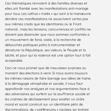
Ces thématiques renvoient à des familles diverses et
elles ont flambé avec les manifestations anti-mariage
pour tous. Les cathos « tradis » qui sont à la manœuvre
derrière ces manifestations ne souscrivent certes pas
aux mêmes credo que les identitaires ou le Front
national ; mais les tensions, concurrences et conflits ne
doivent pas dissimuler que nous sommes confrontés a
un mouvement de fond, vaste, à la recherche de
débouchés politiques prêts à instrumentaliser et
dénaturer la République, ses valeurs, le Peuple et la
laïcité, et pour qui la violence est une option tout à fait
acceptable.
Ceci ne nous promet que de mauvaises surprises au
moment des élections à venir. Si nous avons toujours
les mêmes raisons de faire barrage aux idées de haine,
à la démagogie xénophobe et sociale, il nous faut
approfondir nos analyses et nos argumentaires face à
des adversaires qui surfent sur la souffrance sociale et
les craintes de déclassement pour exalter un ordre
moral et social construit sur un identitaire pétri de
discriminations, de « préférences » racistes, en évitant