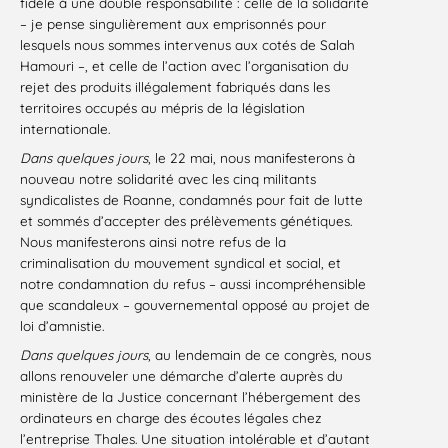
fidèle à une double responsabilité : celle de la solidarité
– je pense singulièrement aux emprisonnés pour
lesquels nous sommes intervenus aux cotés de Salah
Hamouri –, et celle de l’action avec l’organisation du
rejet des produits illégalement fabriqués dans les
territoires occupés au mépris de la législation
internationale.
Dans quelques jours
, le 22 mai, nous manifesterons à
nouveau notre solidarité avec les cinq militants
syndicalistes de Roanne, condamnés pour fait de lutte
et sommés d’accepter des prélèvements génétiques.
Nous manifesterons ainsi notre refus de la
criminalisation du mouvement syndical et social, et
notre condamnation du refus – aussi incompréhensible
que scandaleux – gouvernemental opposé au projet de
loi d’amnistie.
Dans quelques jours
, au lendemain de ce congrès, nous
allons renouveler une démarche d’alerte auprès du
ministère de la Justice concernant l’hébergement des
ordinateurs en charge des écoutes légales chez
l’entreprise Thales. Une situation intolérable et d’autant