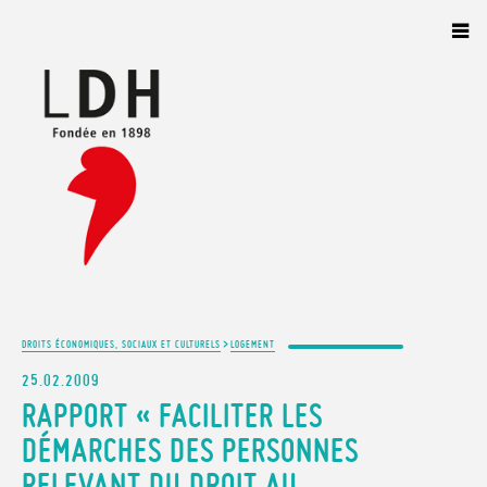
Panneau de gestion des cookies
>
DROITS ÉCONOMIQUES, SOCIAUX ET CULTURELS
LOGEMENT
25.02.2009
RAPPORT « FACILITER LES
DÉMARCHES DES PERSONNES
RELEVANT DU DROIT AU