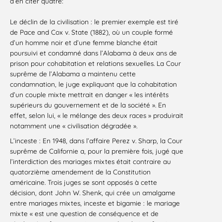
d’en citer quatre:
Le déclin de la civilisation : le premier exemple est tiré
de Pace and Cox v. State (1882), où un couple formé
d’un homme noir et d’une femme blanche était
poursuivi et condamné dans l’Alabama à deux ans de
prison pour cohabitation et relations sexuelles. La Cour
suprême de l’Alabama a maintenu cette
condamnation, le juge expliquant que la cohabitation
d’un couple mixte mettrait en danger « les intérêts
supérieurs du gouvernement et de la société ». En
effet, selon lui, « le mélange des deux races » produirait
notamment une « civilisation dégradée ».
L’inceste : En 1948, dans l’affaire Perez v. Sharp, la Cour
suprême de Californie a, pour la première fois, jugé que
l’interdiction des mariages mixtes était contraire au
quatorzième amendement de la Constitution
américaine. Trois juges se sont opposés à cette
décision, dont John W. Shenk, qui crée un amalgame
entre mariages mixtes, inceste et bigamie : le mariage
mixte « est une question de conséquence et de