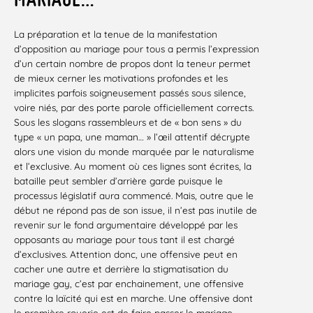
La préparation et la tenue de la manifestation
d’opposition au mariage pour tous a permis l’expression
d’un certain nombre de propos dont la teneur permet
de mieux cerner les motivations profondes et les
implicites parfois soigneusement passés sous silence,
voire niés, par des porte parole officiellement corrects.
Sous les slogans rassembleurs et de « bon sens » du
type « un papa, une maman… » l’œil attentif décrypte
alors une vision du monde marquée par le naturalisme
et l’exclusive. Au moment où ces lignes sont écrites, la
bataille peut sembler d’arrière garde puisque le
processus législatif aura commencé. Mais, outre que le
début ne répond pas de son issue, il n’est pas inutile de
revenir sur le fond argumentaire développé par les
opposants au mariage pour tous tant il est chargé
d’exclusives. Attention donc, une offensive peut en
cacher une autre et derrière la stigmatisation du
mariage gay, c’est par enchainement, une offensive
contre la laïcité qui est en marche. Une offensive dont
le première rouerie est de faire passer le mariage –