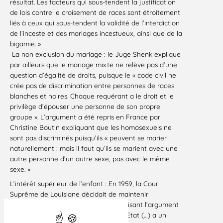
résultat. Les facteurs qui sous-tendent la justification
de lois contre le croisement de races sont étroitement
liés à ceux qui sous-tendent la validité de l’interdiction
de l’inceste et des mariages incestueux, ainsi que de la
bigamie. »
La non exclusion du mariage : le Juge Shenk explique
par ailleurs que le mariage mixte ne relève pas d’une
question d’égalité de droits, puisque le « code civil ne
crée pas de discrimination entre personnes de races
blanches et noires. Chaque requérant a le droit et le
privilège d’épouser une personne de son propre
groupe ». L’argument a été repris en France par
Christine Boutin expliquant que les homosexuels ne
sont pas discriminés puisqu’ils « peuvent se marier
naturellement : mais il faut qu’ils se marient avec une
autre personne d’un autre sexe, pas avec le même
sexe. »
L’intérêt supérieur de l’enfant : En 1959, la Cour
Suprême de Louisiane décidait de maintenir
l’interdiction des mariages mixtes, utilisant l’argument
de l’intérêt supérieur de l’enfant : « L’Etat (…) a un