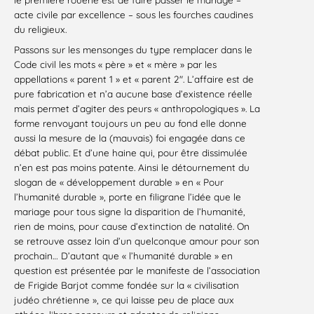
acte civile par excellence – sous les fourches caudines
du religieux.
Passons sur les mensonges du type remplacer dans le
Code civil les mots « père » et « mère » par les
appellations « parent 1 » et « parent 2″. L’affaire est de
pure fabrication et n’a aucune base d’existence réelle
mais permet d’agiter des peurs « anthropologiques ». La
forme renvoyant toujours un peu au fond elle donne
aussi la mesure de la (mauvais) foi engagée dans ce
débat public. Et d’une haine qui, pour être dissimulée
n’en est pas moins patente. Ainsi le détournement du
slogan de « développement durable » en « Pour
l’humanité durable », porte en filigrane l’idée que le
mariage pour tous signe la disparition de l’humanité,
rien de moins, pour cause d’extinction de natalité. On
se retrouve assez loin d’un quelconque amour pour son
prochain… D’autant que « l’humanité durable » en
question est présentée par le manifeste de l’association
de Frigide Barjot comme fondée sur la « civilisation
judéo chrétienne », ce qui laisse peu de place aux