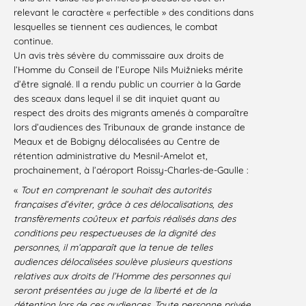
relevant le caractère « perfectible » des conditions dans
lesquelles se tiennent ces audiences, le combat
continue.
Un avis très sévère du commissaire aux droits de
l’Homme du Conseil de l’Europe Nils Muižnieks mérite
d’être signalé. Il a rendu public un courrier à la Garde
des sceaux dans lequel il se dit inquiet quant au
respect des droits des migrants amenés à comparaître
lors d’audiences des Tribunaux de grande instance de
Meaux et de Bobigny délocalisées au Centre de
rétention administrative du Mesnil-Amelot et,
prochainement, à l’aéroport Roissy-Charles-de-Gaulle :
«
Tout en comprenant le souhait des autorités
françaises d’éviter, grâce à ces délocalisations, des
transfèrements coûteux et parfois réalisés dans des
conditions peu respectueuses de la dignité des
personnes, il m’apparaît que la tenue de telles
audiences délocalisées soulève plusieurs questions
relatives aux droits de l’Homme des personnes qui
seront présentées au juge de la liberté et de la
détention lors de ces audiences. Toute personne privée