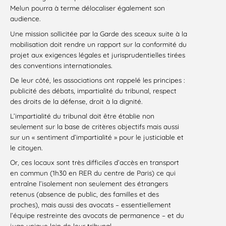
Melun pourra à terme délocaliser également son
audience.
Une mission sollicitée par la Garde des sceaux suite à la
mobilisation doit rendre un rapport sur la conformité du
projet aux exigences légales et jurisprudentielles tirées
des conventions internationales.
De leur côté, les associations ont rappelé les principes :
publicité des débats, impartialité du tribunal, respect
des droits de la défense, droit à la dignité.
L’impartialité du tribunal doit être établie non
seulement sur la base de critères objectifs mais aussi
sur un « sentiment d’impartialité » pour le justiciable et
le citoyen.
Or, ces locaux sont très difficiles d’accès en transport
en commun (1h30 en RER du centre de Paris) ce qui
entraîne l’isolement non seulement des étrangers
retenus (absence de public, des familles et des
proches), mais aussi des avocats – essentiellement
l’équipe restreinte des avocats de permanence – et du
juge unique loin de leur tribunal.