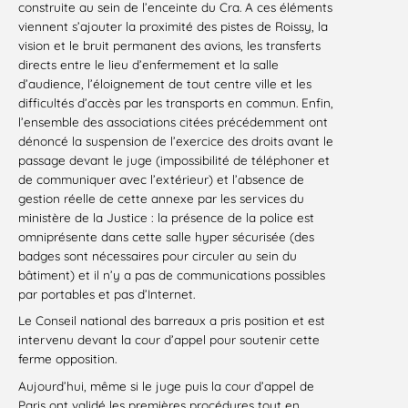
construite au sein de l’enceinte du Cra. A ces éléments
viennent s’ajouter la proximité des pistes de Roissy, la
vision et le bruit permanent des avions, les transferts
directs entre le lieu d’enfermement et la salle
d’audience, l’éloignement de tout centre ville et les
difficultés d’accès par les transports en commun. Enfin,
l’ensemble des associations citées précédemment ont
dénoncé la suspension de l’exercice des droits avant le
passage devant le juge (impossibilité de téléphoner et
de communiquer avec l’extérieur) et l’absence de
gestion réelle de cette annexe par les services du
ministère de la Justice : la présence de la police est
omniprésente dans cette salle hyper sécurisée (des
badges sont nécessaires pour circuler au sein du
bâtiment) et il n’y a pas de communications possibles
par portables et pas d’Internet.
Le Conseil national des barreaux a pris position et est
intervenu devant la cour d’appel pour soutenir cette
ferme opposition.
Aujourd’hui, même si le juge puis la cour d’appel de
Paris ont validé les premières procédures tout en