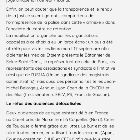
Enfin, on peut douter que la transparence et le rendu
de la justice soient garantis compte-tenu de
l’omniprésence de la police dans cette « annexe » dans
l’enceinte du centre de rétention.
La mobilisation organisée par les organisations
opposées à ce choix a eu un large écho : un bus a été
affrété pour visiter les lieux mardi 17 septembre afin
d’alerter les médias. Etaient présents le Bâtonnier de
Seine-Saint-Denis, le représentant de celui de Paris, les
représentants des associations et syndicats à l’initiative
ainsi que de l’USMA (Union syndicale des magistrats
administratifs) mais aussi des personnalités telles Jean-
Michel Belorgey, Arnaud Lyon-Caen de la CNCDH et
des élus (trois sénateurs EELV, PS, Front de Gauche).
Le refus des audiences délocalisées
Deux audiences de ce type existent déjà en France :
au Canet près de Marseille et à Coquelles (Nord). Celle
de Toulouse a fermé grâce aux luttes. Le but est de les
faire toutes fermer, en utilisant tous les recours (Appel,
Cour de cassation, CJUE et CEDH) afin que la justice