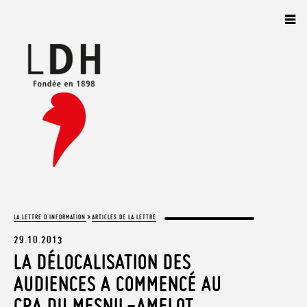
Panneau de gestion des cookies
>
LA LETTRE D'INFORMATION
ARTICLES DE LA LETTRE
29.10.2013
LA DÉLOCALISATION DES
AUDIENCES A COMMENCÉ AU
CRA DU MESNIL-AMELOT