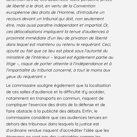
de liberté a le droit, en vertu de la Convention
européenne des droits de l’Homme, d’introduire un
recours devant un tribunal qui doit, non seulement
être, mais aussi paraître indépendant et impartial. Or,
ces délocalisations impliquent la tenue d’audiences à
proximité immédiate d’un lieu de privation de liberté
dans lequel est maintenu ou retenu le requérant. Ceci,
ajouté au fait que ce lieu est placé sous l’autorité du
ministère de l’Intérieur – lequel est également partie au
litige –, risque de porter atteinte à l’indépendance et à
l’impartialité du tribunal concerné, à tout le moins aux
yeux du requérant.
»
Le commissaire souligne également que la localisation
de ces salles d’audience et la difficulté d’y accéder,
notamment en transports en commun, risquent de
compliquer l’exercice des droits de la défense et de
faire obstacle à la publicité des débats. Enfin, le
commissaire considère que ces audiences tenues en
dehors des tribunaux dans lesquels la justice est
d’ordinaire rendue risquent d’accréditer l’idée que les
étrangers ne sont pas des justiciables comme les