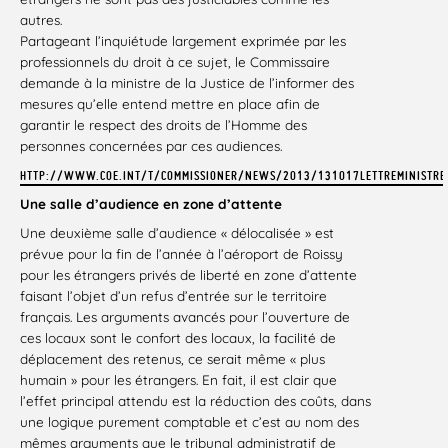
autres.
Partageant l’inquiétude largement exprimée par les
professionnels du droit à ce sujet, le Commissaire
demande à la ministre de la Justice de l’informer des
mesures qu’elle entend mettre en place afin de
garantir le respect des droits de l’Homme des
personnes concernées par ces audiences.
HTTP://WWW.COE.INT/T/COMMISSIONER/NEWS/2013/131017LETTREMINISTREJ
Une salle d’audience en zone d’attente
Une deuxième salle d’audience « délocalisée » est
prévue pour la fin de l’année à l’aéroport de Roissy
pour les étrangers privés de liberté en zone d’attente
faisant l’objet d’un refus d’entrée sur le territoire
français. Les arguments avancés pour l’ouverture de
ces locaux sont le confort des locaux, la facilité de
déplacement des retenus, ce serait même « plus
humain » pour les étrangers. En fait, il est clair que
l’effet principal attendu est la réduction des coûts, dans
une logique purement comptable et c’est au nom des
mêmes arguments que le tribunal administratif de