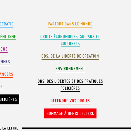
OCRATIE
PARTOUT DANS LE MONDE
SÉMITISME
DROITS ÉCONOMIQUES, SOCIAUX ET
CULTURELS
IONS
OBS. DE LA LIBERTÉ DE CRÉATION
EMMES
ENVIRONNEMENT
RANGERS
OBS. DES LIBERTÉS ET DES PRATIQUES
ER
POLICIÈRES
OLICIÈRES
DÉFENDRE VOS DROITS
HOMMAGE À HENRI LECLERC
E LA LETTRE