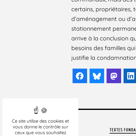
certains, propriétaires,
d’aménagement ou d’auto
stationnement permanen
arrive à la conclusion q
besoins des familles qu
justifie la condamnation
Facebook
Bluesky
Mast
Ce site utilise des cookies et
vous donne le contrôle sur
TEXTES FOND
ceux que vous souhaitez