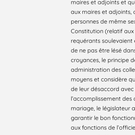
maires et adjoints et q
aux maires et adjoints, o
personnes de même sexe, 
Constitution (relatif aux
requérants soulevaient
de ne pas être lésé dan
croyances, le principe d
administration des collec
moyens et considère qu’ 
de leur désaccord avec l
l’accomplissement des at
mariage, le législateur 
garantir le bon fonctionn
aux fonctions de l’offici