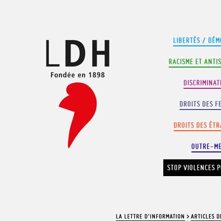
Panneau de gestion des cookies
LIBERTÉS / DÉM
RACISME ET ANTI
DISCRIMINAT
DROITS DES F
DROITS DES ÉT
OUTRE-M
STOP VIOLENCES P
LA LETTRE D'INFORMATION
>
ARTICLES D