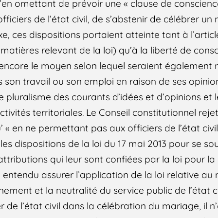
u’en omettant de prévoir une « clause de conscien
fficiers de l’état civil, de s’abstenir de célébrer u
ces dispositions portaient atteinte tant à l’articl
 matières relevant de la loi) qu’à la liberté de cons
 encore le moyen selon lequel seraient également 
s son travail ou son emploi en raison de ses opinio
e pluralisme des courants d’idées et d’opinions et l
tivités territoriales. Le Conseil constitutionnel reje
« en ne permettant pas aux officiers de l’état civil
es dispositions de la loi du 17 mai 2013 pour se sou
tributions qui leur sont confiées par la loi pour la
a entendu assurer l’application de la loi relative au
ement et la neutralité du service public de l’état ci
er de l’état civil dans la célébration du mariage, il 