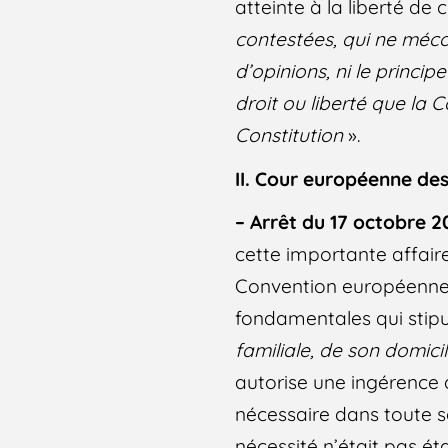
atteinte à la liberté de 
contestées, qui ne mécon
d’opinions, ni le princip
droit ou liberté que la 
Constitution
».
II. Cour européenne de
– Arrêt du 17 octobre 2
cette importante affaire,
Convention européenne 
fondamentales qui stip
familiale, de son domic
autorise une ingérence d
nécessaire dans toute s
nécessité n’était pas éta