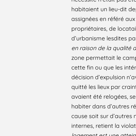
habitaient un lieu-dit 
assignées en référé aux 
propriétaires, de locat
d’urbanisme lesdites par
en raison de la qualité
zone permettait le cam
cette fin ou que les inté
décision d’expulsion n’
quitté les lieux par crai
avaient été relogées, se
habiter dans d’autres rég
cause soit sur d’autres
internes, retient la viola
logement est une attein