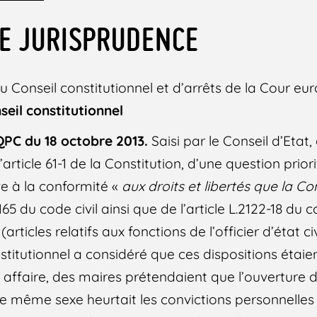
E JURISPRUDENCE
du Conseil constitutionnel et d’arrêts de la Cour e
nseil constitutionnel
QPC du 18 octobre 2013.
Saisi par le Conseil d’Etat,
article 61-1 de la Constitution, d’une question prior
ive à la conformité «
aux droits et libertés que la Co
t 165 du code civil ainsi que de l’article L.2122-18 du
s (articles relatifs aux fonctions de l’officier d’état 
stitutionnel a considéré que ces dispositions étai
e affaire, des maires prétendaient que l’ouverture
e même sexe heurtait les convictions personnelle