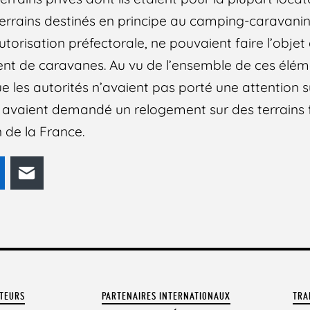
 terrains destinés en principe au camping-caravani
risation préfectorale, ne pouvaient faire l’objet
t de caravanes. Au vu de l’ensemble de ces éléme
ue les autorités n’avaient pas porté une attention 
i avaient demandé un relogement sur des terrains f
 de la France.
odon
LinkedIn
E-mail
ATEURS
PARTENAIRES INTERNATIONAUX
TRA