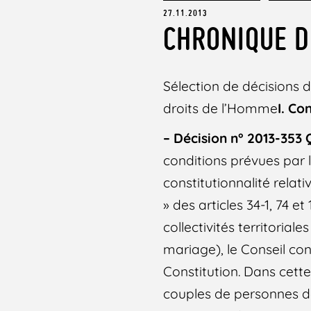
27.11.2013
CHRONIQUE D
Sélection de décisions 
droits de l’Homme
I. Co
– Décision n° 2013-353 
conditions prévues par l’
constitutionnalité relat
» des articles 34-1, 74 e
collectivités territoriale
mariage), le Conseil con
Constitution. Dans cett
couples de personnes d