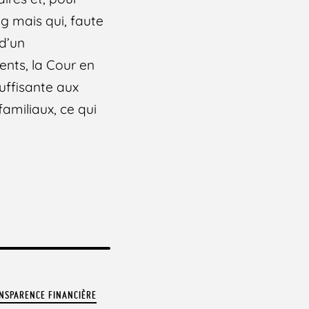
ng mais qui, faute
 d’un
nts, la Cour en
suffisante aux
amiliaux, ce qui
NSPARENCE FINANCIÈRE