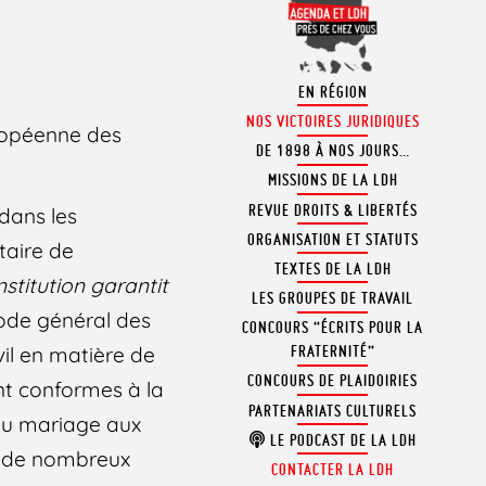
EN RÉGION
NOS VICTOIRES JURIDIQUES
uropéenne des
DE 1898 À NOS JOURS…
MISSIONS DE LA LDH
REVUE DROITS & LIBERTÉS
 dans les
ORGANISATION ET STATUTS
itaire de
TEXTES DE LA LDH
nstitution garantit
LES GROUPES DE TRAVAIL
 code général des
CONCOURS “ÉCRITS POUR LA
civil en matière de
FRATERNITÉ”
CONCOURS DE PLAIDOIRIES
ent conformes à la
PARTENARIATS CULTURELS
 du mariage aux
LE PODCAST DE LA LDH
s de nombreux
CONTACTER LA LDH