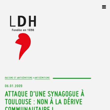
Panneau de gestion des cookies
>
RACISME ET ANTISÉMITISME
ANTISÉMITISME
06.01.2009
ATTAQUE D’UNE SYNAGOGUE À
TOULOUSE : NON À LA DÉRIVE
COMMUNAUTAIRE !