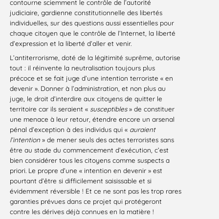
contourne sciemment le contrôle de l’autorité
judiciaire, gardienne constitutionnelle des libertés
individuelles, sur des questions aussi essentielles pour
chaque citoyen que le contrôle de l’Internet, la liberté
d’expression et la liberté d’aller et venir.
L’antiterrorisme, doté de la légitimité suprême, autorise
tout : il réinvente la neutralisation toujours plus
précoce et se fait juge d’une intention terroriste « en
devenir ». Donner à l’administration, et non plus au
juge, le droit d’interdire aux citoyens de quitter le
territoire car ils seraient «
susceptibles
» de constituer
une menace à leur retour, étendre encore un arsenal
pénal d’exception à des individus qui «
auraient
l’intention
» de mener seuls des actes terroristes sans
être au stade du commencement d’exécution, c’est
bien considérer tous les citoyens comme suspects a
priori. Le propre d’une « intention en devenir » est
pourtant d’être si difficilement saisissable et si
évidemment réversible ! Et ce ne sont pas les trop rares
garanties prévues dans ce projet qui protégeront
contre les dérives déjà connues en la matière !