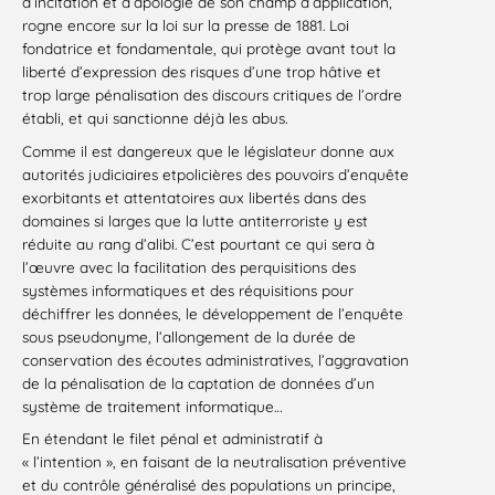
d’incitation et d’apologie de son champ d’application,
rogne encore sur la loi sur la presse de 1881. Loi
fondatrice et fondamentale, qui protège avant tout la
liberté d’expression des risques d’une trop hâtive et
trop large pénalisation des discours critiques de l’ordre
établi, et qui sanctionne déjà les abus.
Comme il est dangereux que le législateur donne aux
autorités judiciaires etpolicières des pouvoirs d’enquête
exorbitants et attentatoires aux libertés dans des
domaines si larges que la lutte antiterroriste y est
réduite au rang d’alibi. C’est pourtant ce qui sera à
l’œuvre avec la facilitation des perquisitions des
systèmes informatiques et des réquisitions pour
déchiffrer les données, le développement de l’enquête
sous pseudonyme, l’allongement de la durée de
conservation des écoutes administratives, l’aggravation
de la pénalisation de la captation de données d’un
système de traitement informatique…
En étendant le filet pénal et administratif à
« l’intention », en faisant de la neutralisation préventive
et du contrôle généralisé des populations un principe,