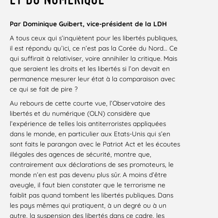
Par Dominique Guibert, vice-président de la LDH
A tous ceux qui s’inquiètent pour les libertés publiques,
il est répondu qu’ici, ce n’est pas la Corée du Nord… Ce
qui suffirait à relativiser, voire annihiler la critique. Mais
que seraient les droits et les libertés si l’on devait en
permanence mesurer leur état à la comparaison avec
ce qui se fait de pire ?
Au rebours de cette courte vue, l’Observatoire des
libertés et du numérique (OLN) considère que
l’expérience de telles lois antiterroristes appliquées
dans le monde, en particulier aux Etats-Unis qui s’en
sont faits le parangon avec le Patriot Act et les écoutes
illégales des agences de sécurité, montre que,
contrairement aux déclarations de ses promoteurs, le
monde n’en est pas devenu plus sûr. A moins d’être
aveugle, il faut bien constater que le terrorisme ne
faiblit pas quand tombent les libertés publiques. Dans
les pays mêmes qui pratiquent, à un degré ou à un
autre, la suspension des libertés dans ce cadre, les